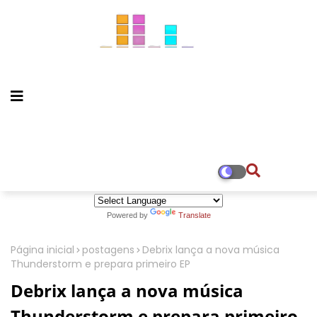
Powered by
Translate
Página inicial
postagens
Debrix lança a nova música
Thunderstorm e prepara primeiro EP
Debrix lança a nova música
Thunderstorm e prepara primeiro