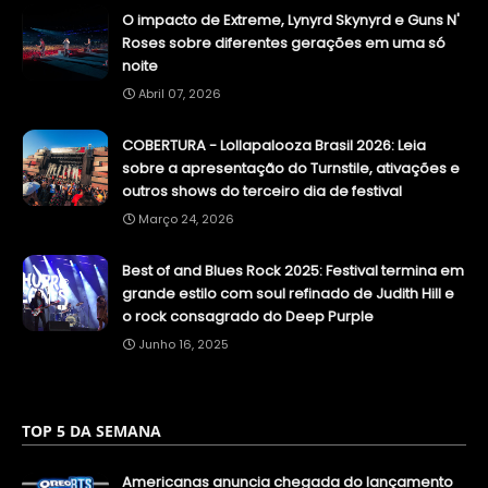
O impacto de Extreme, Lynyrd Skynyrd e Guns N'
Roses sobre diferentes gerações em uma só
noite
Abril 07, 2026
COBERTURA - Lollapalooza Brasil 2026: Leia
sobre a apresentação do Turnstile, ativações e
outros shows do terceiro dia de festival
Março 24, 2026
Best of and Blues Rock 2025: Festival termina em
grande estilo com soul refinado de Judith Hill e
o rock consagrado do Deep Purple
Junho 16, 2025
TOP 5 DA SEMANA
Americanas anuncia chegada do lançamento