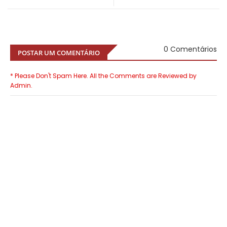
0 Comentários
POSTAR UM COMENTÁRIO
* Please Don't Spam Here. All the Comments are Reviewed by
Admin.