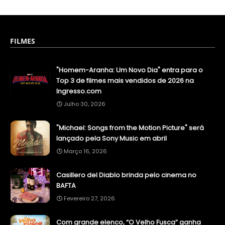
FILMES
"Homem-Aranha: Um Novo Dia" entra para o
Top 3 de filmes mais vendidos de 2026 na
Ingresso.com
Julho 30, 2026
"Michael: Songs from the Motion Picture" será
lançado pela Sony Music em abril
Março 16, 2026
Casillero del Diablo brinda pelo cinema no
BAFTA
Fevereiro 27, 2026
Com grande elenco, “O Velho Fusca” ganha