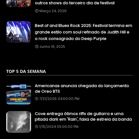
outros shows do terceiro dia de festival
Março 24, 2026
Best of and Blues Rock 2025: Festival termina em
grande estilo com soul refinado de Judith Hill e
o rock consagrado do Deep Purple
Junho 16, 2025
TOP 5 DA SEMANA
Americanas anuncia chegada do lançamento
de Oreo BTS
7/31/2026 04:00:00 PM
Cove entrega ótimos riffs de guitarra e uma
pitada dark em 'Rain', faixa de estreia da banda
1/15/2024 05:00:00 PM