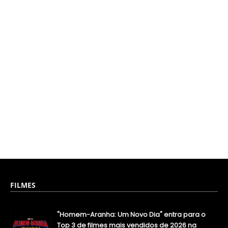
FILMES
"Homem-Aranha: Um Novo Dia" entra para o
Top 3 de filmes mais vendidos de 2026 na