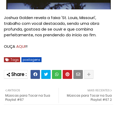
Joshua Golden revela a faixa 'St. Louis, Missouri',
trabalho com vocal destacado, sendo uma obra
profunda, gostosa de se ouvir e que combina
perfeitamente, nos prendendo do início ao fim.
OUÇA
AQUI
!!
Tags
postagens
ANTIGOS
MAIS RECENTES
Músicas para Tocar na Sua
Músicas para Tocar na Sua
Playlist #67
Playlist #67.2