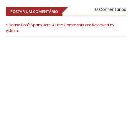
0 Comentários
POSTAR UM COMENTÁRIO
* Please Don't Spam Here. All the Comments are Reviewed by
Admin.