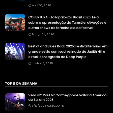
Abril 07, 2026
COBERTURA - Lollapalooza Brasil 2026: Leia
sobre a apresentação do Turnstile, ativações e
outros shows do terceiro dia de festival
Março 24, 2026
Best of and Blues Rock 2025: Festival termina em
grande estilo com soul refinado de Judith Hill e
o rock consagrado do Deep Purple
Junho 16, 2025
TOP 5 DA SEMANA
Vem aí? Paul McCartney pode voltar à América
do Sul em 2026
3/19/2026 02:30:00 PM