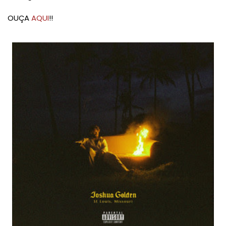
OUÇA
AQUI
!!