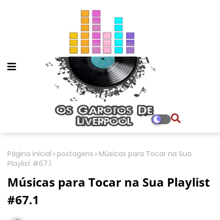
Página inicial
postagens
Músicas para Tocar na Sua
Playlist #67.1
Músicas para Tocar na Sua Playlist
#67.1