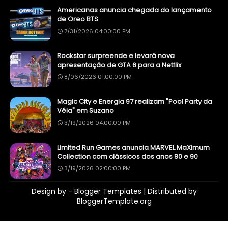
Americanas anuncia chegada do lançamento
de Oreo BTS
7/31/2026 04:00:00 PM
Rockstar surpreende e levará nova
apresentação de GTA 6 para a Netflix
8/06/2026 01:00:00 PM
Magic City e Energia 97 realizam "Pool Party da
Véia" em Suzano
3/19/2026 04:00:00 PM
Limited Run Games anuncia MARVEL MaXimum
Collection com clássicos dos anos 80 e 90
3/19/2026 02:00:00 PM
Design by -
Blogger Templates
| Distributed by
BloggerTemplate.org