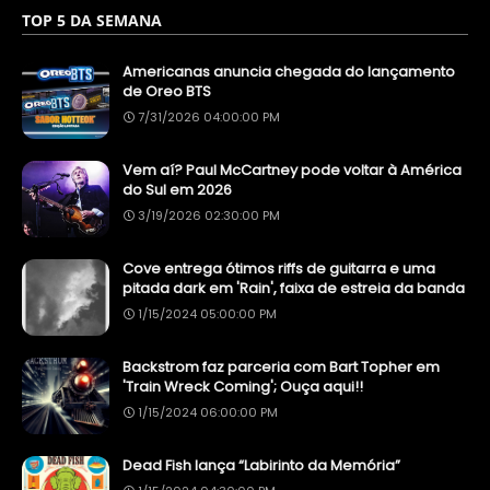
TOP 5 DA SEMANA
Americanas anuncia chegada do lançamento
de Oreo BTS
7/31/2026 04:00:00 PM
Vem aí? Paul McCartney pode voltar à América
do Sul em 2026
3/19/2026 02:30:00 PM
Cove entrega ótimos riffs de guitarra e uma
pitada dark em 'Rain', faixa de estreia da banda
1/15/2024 05:00:00 PM
Backstrom faz parceria com Bart Topher em
'Train Wreck Coming'; Ouça aqui!!
1/15/2024 06:00:00 PM
Dead Fish lança “Labirinto da Memória”