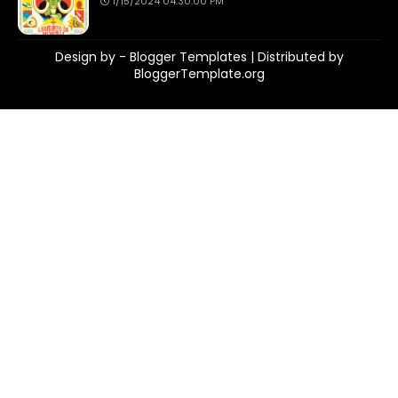
1/15/2024 04:30:00 PM
Design by -
Blogger Templates
| Distributed by
BloggerTemplate.org