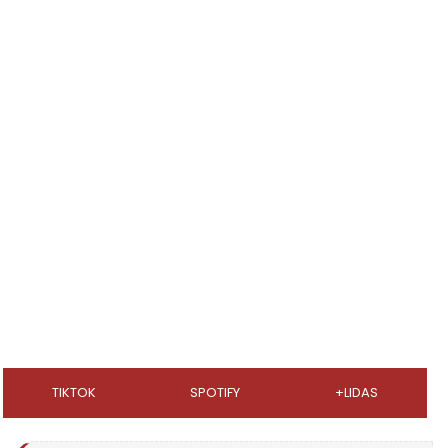
TIKTOK
SPOTIFY
+LIDAS