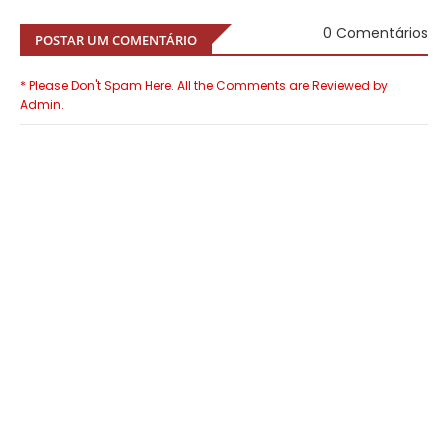
0 Comentários
POSTAR UM COMENTÁRIO
* Please Don't Spam Here. All the Comments are Reviewed by
Admin.