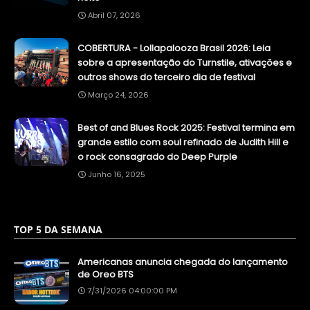
Abril 07, 2026
COBERTURA - Lollapalooza Brasil 2026: Leia
sobre a apresentação do Turnstile, ativações e
outros shows do terceiro dia de festival
Março 24, 2026
Best of and Blues Rock 2025: Festival termina em
grande estilo com soul refinado de Judith Hill e
o rock consagrado do Deep Purple
Junho 16, 2025
TOP 5 DA SEMANA
Americanas anuncia chegada do lançamento
de Oreo BTS
7/31/2026 04:00:00 PM