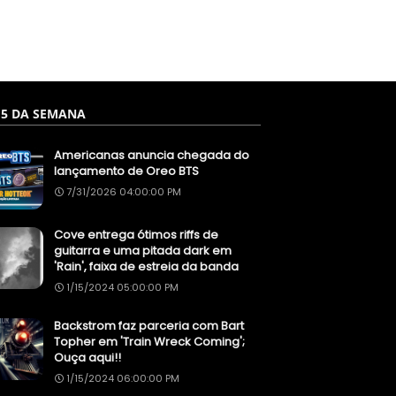
 5 DA SEMANA
Americanas anuncia chegada do
lançamento de Oreo BTS
7/31/2026 04:00:00 PM
Cove entrega ótimos riffs de
guitarra e uma pitada dark em
'Rain', faixa de estreia da banda
1/15/2024 05:00:00 PM
Backstrom faz parceria com Bart
Topher em 'Train Wreck Coming';
Ouça aqui!!
1/15/2024 06:00:00 PM