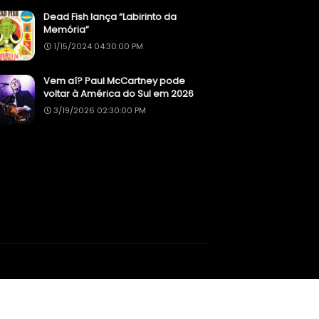
Dead Fish lança “Labirinto da
Memória”
1/15/2024 04:30:00 PM
Vem aí? Paul McCartney pode
voltar à América do Sul em 2026
3/19/2026 02:30:00 PM