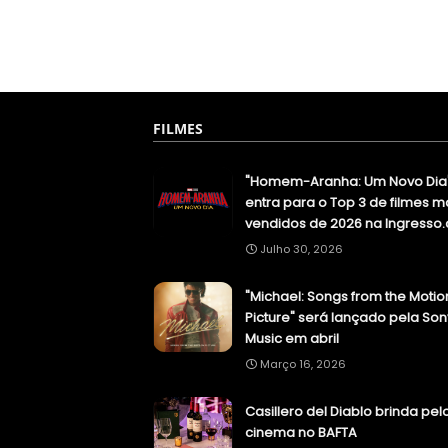
FILMES
"Homem-Aranha: Um Novo Dia
entra para o Top 3 de filmes m
vendidos de 2026 na Ingresso
Julho 30, 2026
"Michael: Songs from the Motio
Picture" será lançado pela Son
Music em abril
Março 16, 2026
Casillero del Diablo brinda pel
cinema no BAFTA