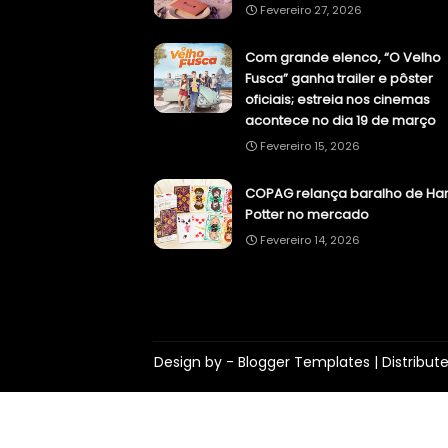
Fevereiro 27, 2026
Com grande elenco, “O Velho
Fusca” ganha trailer e pôster
oficiais; estreia nos cinemas
acontece no dia 19 de março
Fevereiro 15, 2026
COPAG relança baralho de Har
Potter no mercado
Fevereiro 14, 2026
Design by -
Blogger Templates
| Distribut