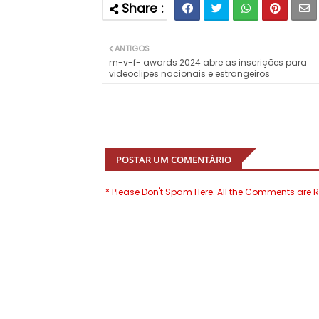
ANTIGOS
m-v-f- awards 2024 abre as inscrições para
videoclipes nacionais e estrangeiros
POSTAR UM COMENTÁRIO
* Please Don't Spam Here. All the Comments are