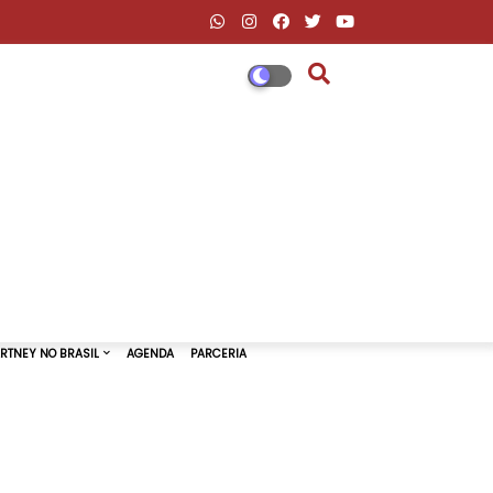
DESCONTOS AMAZON & ML
PAUL MCCARTNEY NO BRASIL