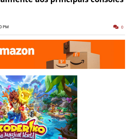
00 PM
0