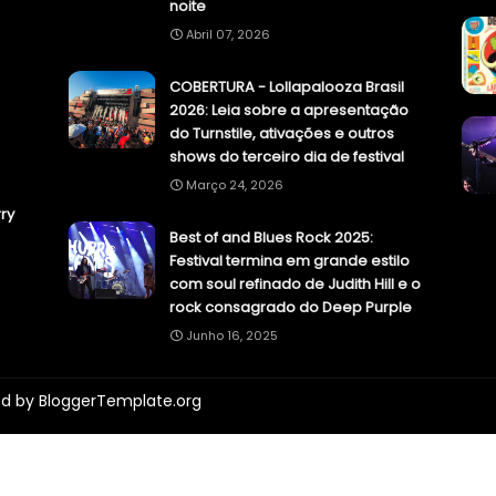
noite
Abril 07, 2026
COBERTURA - Lollapalooza Brasil
2026: Leia sobre a apresentação
do Turnstile, ativações e outros
shows do terceiro dia de festival
Março 24, 2026
ry
Best of and Blues Rock 2025:
Festival termina em grande estilo
com soul refinado de Judith Hill e o
rock consagrado do Deep Purple
Junho 16, 2025
ed by
BloggerTemplate.org