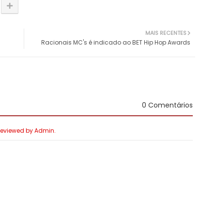
MAIS RECENTES
Racionais MC's é indicado ao BET Hip Hop Awards
0 Comentários
 Reviewed by Admin.