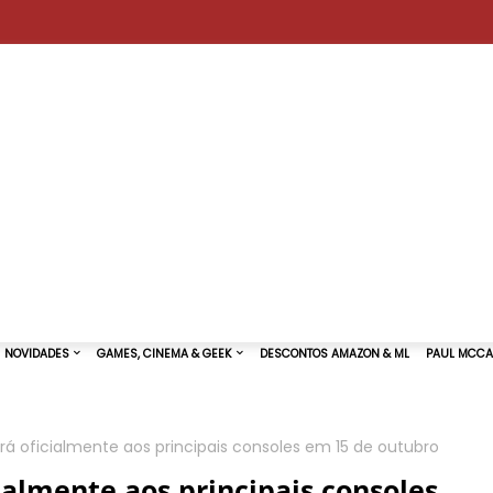
rá oficialmente aos principais consoles em 15 de outubro
TURAS DE SHOWS
NOVIDADES
GAMES, CINEMA & GEEK
ialmente aos principais consoles