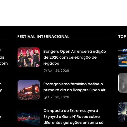
FESTIVAL INTERNACIONAL
TOP
"
Bangers Open Air encerra edição
ais
de 2026 com celebração de
.com
legados
Abril 29, 2026
n
Protagonismo feminino define o
y
primeiro dia do Bangers Open Air
Abril 28, 2026
O impacto de Extreme, Lynyrd
o
Skynyrd e Guns N' Roses sobre
diferentes gerações em uma só