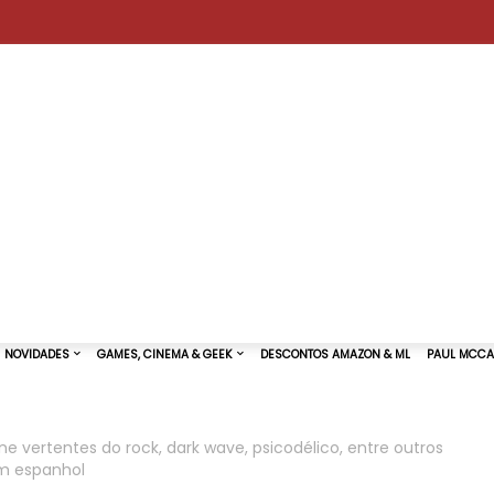
ne vertentes do rock, dark wave, psicodélico, entre outros
m espanhol
TURAS DE SHOWS
NOVIDADES
GAMES, CINEMA & GEEK