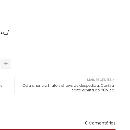
ta_/
MAIS RECENTES
de
Cefa anuncia hiato e shows de despedida; Confira
carta aberta ao público
0 Comentários