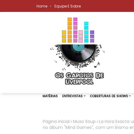
Home
Equipe E Sobre
Página inicial
Muso Soup
La Hora Exacta u
no álbum "Mind Games", com um lirismo e
MATÉRIAS
ENTREVISTAS
COBER