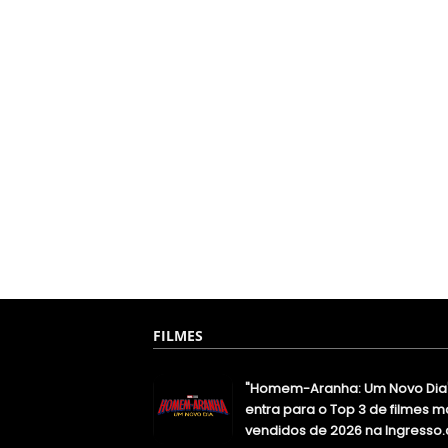
FILMES
"Homem-Aranha: Um Novo Dia
entra para o Top 3 de filmes m
vendidos de 2026 na Ingresso