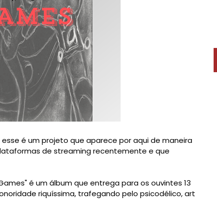
 esse é um projeto que aparece por aqui de maneira
 plataformas de streaming recentemente e que
d Games" é um álbum que entrega para os ouvintes 13
noridade riquíssima, trafegando pelo psicodélico, art