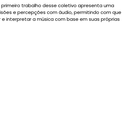
 primeiro trabalho desse coletivo apresenta uma
r visões e percepções com áudio, permitindo com que
 e interpretar a música com base em suas próprias