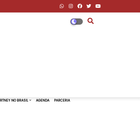
DESCONTOS AMAZON & ML
PAUL MCCARTNEY NO BRASIL