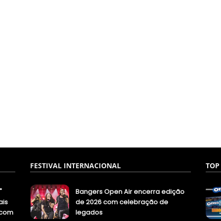
FESTIVAL INTERNACIONAL
TOP
"
Bangers Open Air encerra edição
ais
de 2026 com celebração de
.com
legados