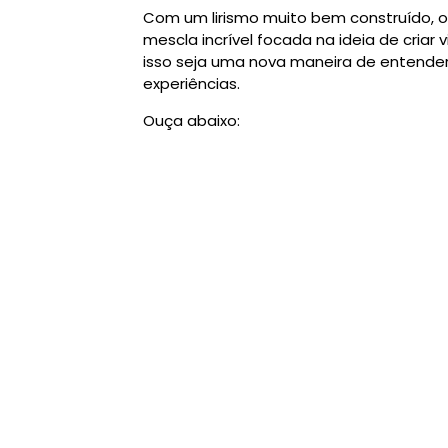
Com um lirismo muito bem construído, o
mescla incrível focada na ideia de cria
isso seja uma nova maneira de entender
experiências.
Ouça abaixo: