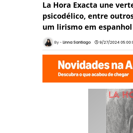
La Hora Exacta une vert
psicodélico, entre outr
um lirismo em espanhol
Linna Santiago
9/27/2024 05:00: