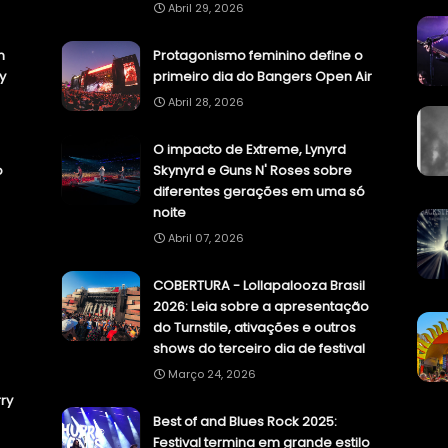
Abril 29, 2026
n
Protagonismo feminino define o
y
primeiro dia do Bangers Open Air
Abril 28, 2026
O impacto de Extreme, Lynyrd
o
Skynyrd e Guns N' Roses sobre
diferentes gerações em uma só
noite
Abril 07, 2026
COBERTURA - Lollapalooza Brasil
2026: Leia sobre a apresentação
do Turnstile, ativações e outros
shows do terceiro dia de festival
Março 24, 2026
ry
Best of and Blues Rock 2025:
Festival termina em grande estilo