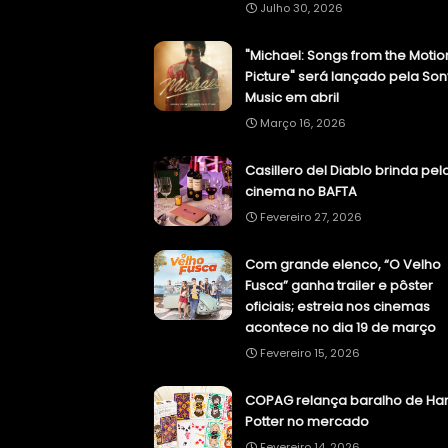
Julho 30, 2026
"Michael: Songs from the Motio
Picture" será lançado pela Son
Music em abril
Março 16, 2026
Casillero del Diablo brinda pel
cinema no BAFTA
Fevereiro 27, 2026
Com grande elenco, “O Velho
Fusca” ganha trailer e pôster
oficiais; estreia nos cinemas
acontece no dia 19 de março
Fevereiro 15, 2026
COPAG relança baralho de Har
Potter no mercado
Fevereiro 14, 2026