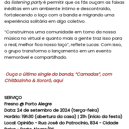
da
listening party
é permitir que os fãs ouçam as faixas
inéditas em um ambiente íntimo e descontraído,
fortalecendo o laço com a banda e migrando uma
experiência solitária em algo coletivo.
“Construímos uma comunidade em torno da nossa
música no virtual e quanto mais a gente traz isso para
o real, melhor fica nosso laço”, reflete Lucas. Com isso,
o grupo transforma o lançamento em um evento
memorável e compartilhado.
Ouça o último single da banda, “Camadas”, com
Chitãozinho & Xororó, aqui
SERVIÇO
Fresno @ Porto Alegre
Data:
24 de setembro de 2024 (terça-feira)
Horário:
19h30 (abertura da casa) | 21h (início da festa)
Local:
Opinião - Rua José do Patrocínio, 834 - Cidade