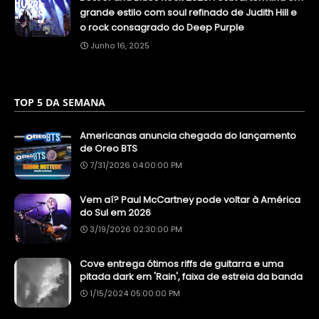
grande estilo com soul refinado de Judith Hill e
o rock consagrado do Deep Purple
Junho 16, 2025
TOP 5 DA SEMANA
Americanas anuncia chegada do lançamento
de Oreo BTS
7/31/2026 04:00:00 PM
Vem aí? Paul McCartney pode voltar à América
do Sul em 2026
3/19/2026 02:30:00 PM
Cove entrega ótimos riffs de guitarra e uma
pitada dark em 'Rain', faixa de estreia da banda
1/15/2024 05:00:00 PM