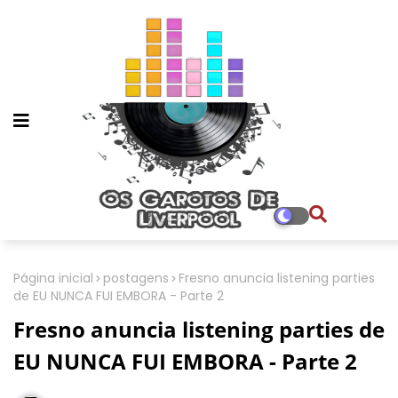
Página inicial
postagens
Fresno anuncia listening parties
de EU NUNCA FUI EMBORA - Parte 2
Fresno anuncia listening parties de
EU NUNCA FUI EMBORA - Parte 2