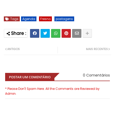
Tags
Agenda
Fresno
postagens
ANTIGOS
MAIS RECENTES
0 Comentários
POSTAR UM COMENTÁRIO
* Please Don't Spam Here. All the Comments are Reviewed by
Admin.