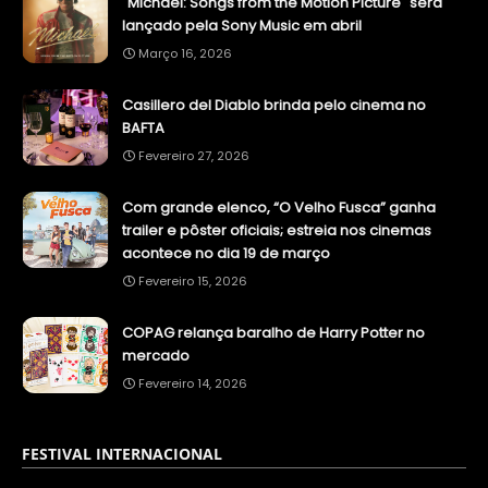
"Michael: Songs from the Motion Picture" será
lançado pela Sony Music em abril
Março 16, 2026
Casillero del Diablo brinda pelo cinema no
BAFTA
Fevereiro 27, 2026
Com grande elenco, “O Velho Fusca” ganha
trailer e pôster oficiais; estreia nos cinemas
acontece no dia 19 de março
Fevereiro 15, 2026
COPAG relança baralho de Harry Potter no
mercado
Fevereiro 14, 2026
FESTIVAL INTERNACIONAL