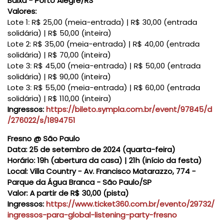
Baixa - Porto Alegre/RS
Valores:
Lote 1: R$ 25,00 (meia-entrada) | R$ 30,00 (entrada
solidária) | R$ 50,00 (inteira)
Lote 2: R$ 35,00 (meia-entrada) | R$ 40,00 (entrada
solidária) | R$ 70,00 (inteira)
Lote 3: R$ 45,00 (meia-entrada) | R$ 50,00 (entrada
solidária) | R$ 90,00 (inteira)
Lote 3: R$ 55,00 (meia-entrada) | R$ 60,00 (entrada
solidária) | R$ 110,00 (inteira)
Ingressos:
https://bileto.sympla.com.br/event/97845/d
/276022/s/1894751
Fresno @ São Paulo
Data:
25 de setembro de 2024 (quarta-feira)
Horário:
19h (abertura da casa) | 21h (início da festa)
Local:
Villa Country - Av. Francisco Matarazzo, 774 -
Parque da Água Branca - São Paulo/SP
Valor:
A partir de R$ 30,00 (pista)
Ingressos:
https://www.ticket360.com.br/evento/29732/
ingressos-para-global-listening-party-fresno