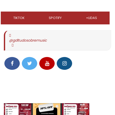
TIKTOK
SPOTIFY
+LIDAS
@gdltudosobremusic