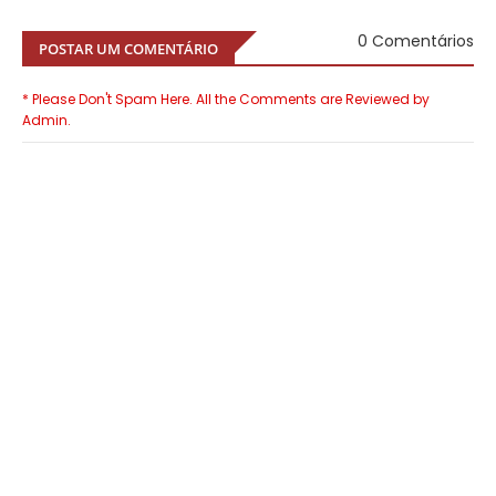
0 Comentários
POSTAR UM COMENTÁRIO
* Please Don't Spam Here. All the Comments are Reviewed by
Admin.