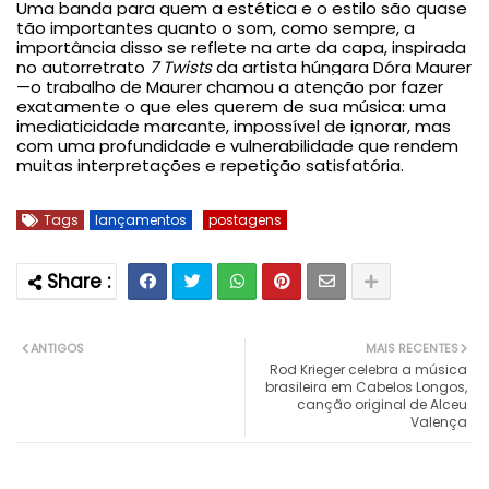
Uma banda para quem a estética e o estilo são quase
tão importantes quanto o som, como sempre, a
importância disso se reflete na arte da capa, inspirada
no autorretrato
7 Twists
da artista húngara Dóra Maurer
—o trabalho de Maurer chamou a atenção por fazer
exatamente o que eles querem de sua música: uma
imediaticidade marcante, impossível de ignorar, mas
com uma profundidade e vulnerabilidade que rendem
muitas interpretações e repetição satisfatória.
Tags
lançamentos
postagens
ANTIGOS
MAIS RECENTES
Rod Krieger celebra a música
brasileira em Cabelos Longos,
canção original de Alceu
Valença