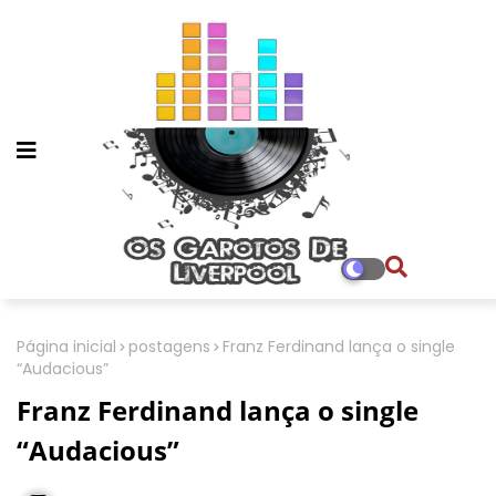
Página inicial
postagens
Franz Ferdinand lança o single
“Audacious”
Franz Ferdinand lança o single
“Audacious”