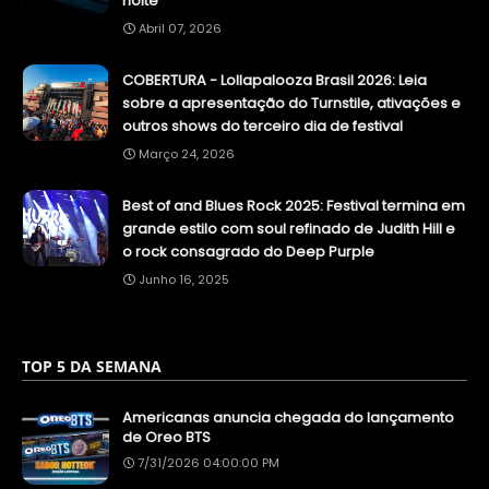
noite
Abril 07, 2026
COBERTURA - Lollapalooza Brasil 2026: Leia
sobre a apresentação do Turnstile, ativações e
outros shows do terceiro dia de festival
Março 24, 2026
Best of and Blues Rock 2025: Festival termina em
grande estilo com soul refinado de Judith Hill e
o rock consagrado do Deep Purple
Junho 16, 2025
TOP 5 DA SEMANA
Americanas anuncia chegada do lançamento
de Oreo BTS
7/31/2026 04:00:00 PM