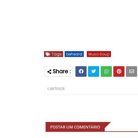
Tags
beheard
Muso Soup
ANTIGOS
POSTAR UM COMENTÁRIO