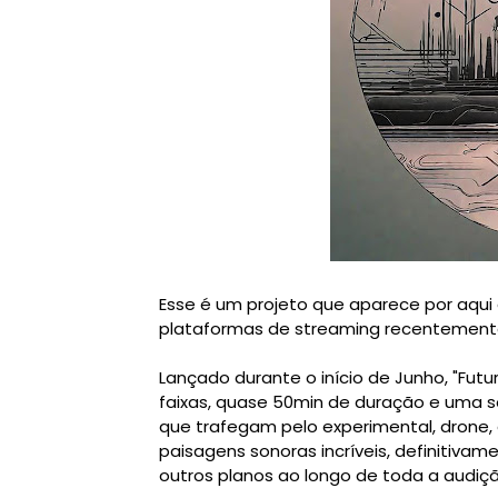
Esse é um projeto que aparece por aqui
plataformas de streaming recentemente
Lançado durante o início de Junho, "Futu
faixas, quase 50min de duração e uma 
que trafegam pelo experimental, drone, 
paisagens sonoras incríveis, definitiv
outros planos ao longo de toda a audiçã