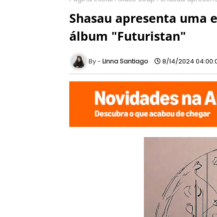
Shasau apresenta uma ex
álbum "Futuristan"
Linna Santiago
8/14/2024 04:00: