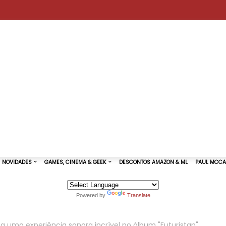
Powered by
Translate
TURAS DE SHOWS
NOVIDADES
GAMES, CINEMA & GEEK
 uma experiência sonora incrível no álbum "Futuristan"