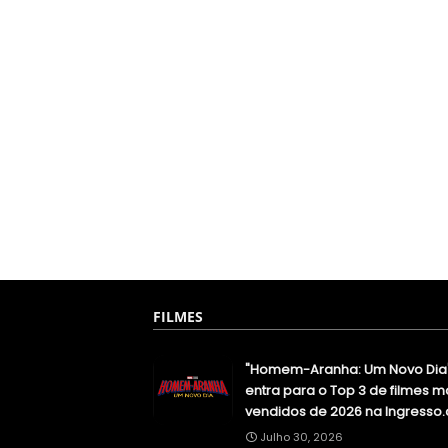
FILMES
"Homem-Aranha: Um Novo Dia
entra para o Top 3 de filmes m
vendidos de 2026 na Ingresso
Julho 30, 2026