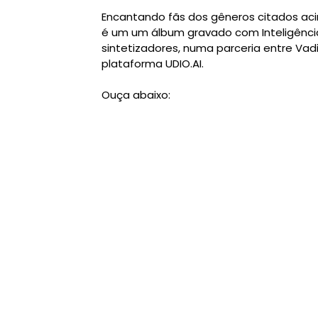
Encantando fãs dos gêneros citados aci
é um um álbum gravado com Inteligência
sintetizadores, numa parceria entre Vadi
plataforma UDIO.AI.
Ouça abaixo: