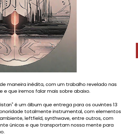
 de maneira inédita, com um trabalho revelado nas
 e que iremos falar mais sobre abaixo.
ristan" é um álbum que entrega para os ouvintes 13
sonoridade totalmente instrumental, com elementos
ambiente, leftfield, synthwave, entre outros, com
amente únicas e que transportam nossa mente para
o.