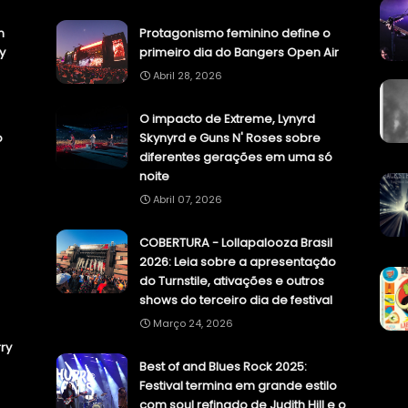
n
Protagonismo feminino define o
y
primeiro dia do Bangers Open Air
Abril 28, 2026
O impacto de Extreme, Lynyrd
o
Skynyrd e Guns N' Roses sobre
diferentes gerações em uma só
noite
Abril 07, 2026
COBERTURA - Lollapalooza Brasil
2026: Leia sobre a apresentação
do Turnstile, ativações e outros
shows do terceiro dia de festival
Março 24, 2026
ry
Best of and Blues Rock 2025:
Festival termina em grande estilo
com soul refinado de Judith Hill e o