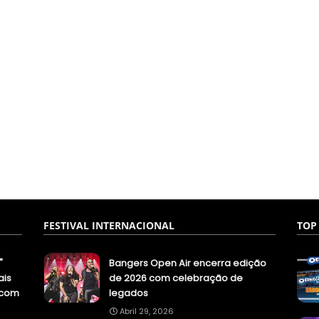
FESTIVAL INTERNACIONAL
TOP
"
Bangers Open Air encerra edição
ais
de 2026 com celebração de
.com
legados
Abril 29, 2026