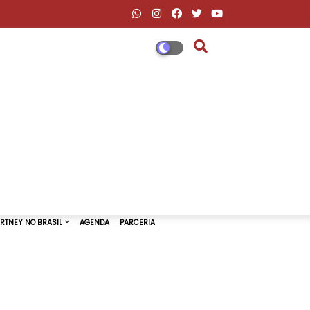
DESCONTOS AMAZON & ML
PAUL MCCARTNEY NO BRASIL