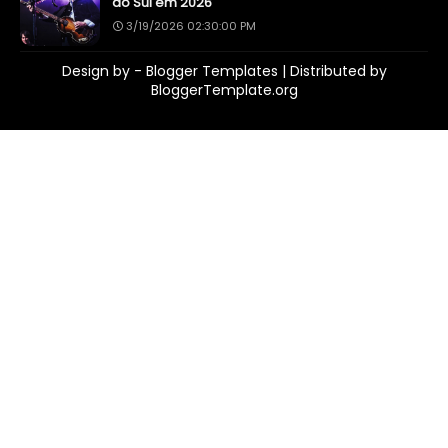
do Sul em 2026
3/19/2026 02:30:00 PM
Design by -
Blogger Templates
| Distributed by
BloggerTemplate.org