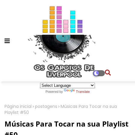
Powered by
Translate
Página inicial
postagens
Músicas Para Tocar na sua
Playlist #50
Músicas Para Tocar na sua Playlist
#50