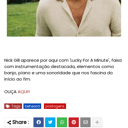
Nick Gill aparece por aqui com 'Lucky For A Minute', faixa
com instrumentação destacada, elementos como
banjo, píano e uma sonoridade que nos fascina do
início ao fim.
OUÇA
AQUI!!
Tags
beheard
postagens