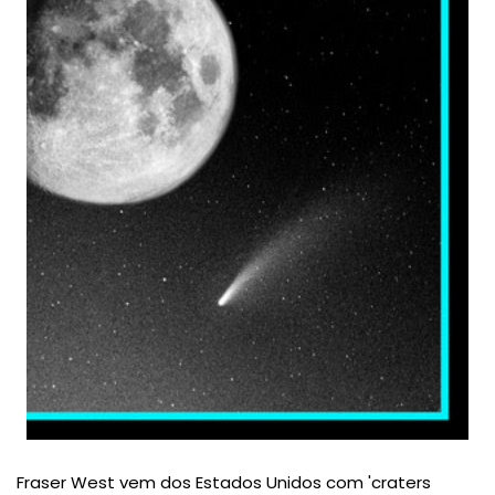
Fraser West vem dos Estados Unidos com 'craters