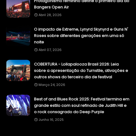
Protagonismo feminino define o primeiro dia do
Bangers Open Air
Abril 28, 2026
O impacto de Extreme, Lynyrd Skynyrd e Guns N'
Roses sobre diferentes gerações em uma só
noite
Abril 07, 2026
COBERTURA - Lollapalooza Brasil 2026: Leia
sobre a apresentação do Turnstile, ativações e
outros shows do terceiro dia de festival
Março 24, 2026
Best of and Blues Rock 2025: Festival termina em
grande estilo com soul refinado de Judith Hill e
o rock consagrado do Deep Purple
Junho 16, 2025