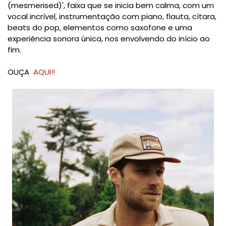
(mesmerised)', faixa que se inicia bem calma, com um
vocal incrível, instrumentação com piano, flauta, cítara,
beats do pop, elementos como saxofone e uma
experiência sonora única, nos envolvendo do início ao
fim.
OUÇA
AQUI!!