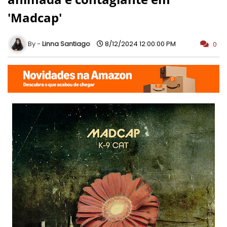
'Madcap'
Linna Santiago
8/12/2024 12:00:00 PM
0