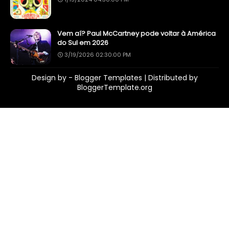
Vem aí? Paul McCartney pode voltar à América
do Sul em 2026
3/19/2026 02:30:00 PM
Design by -
Blogger Templates
| Distributed by
BloggerTemplate.org