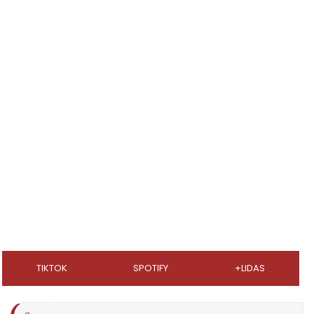
TIKTOK
SPOTIFY
+LIDAS