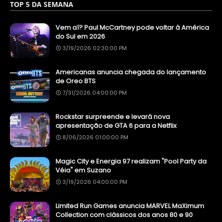
TOP 5 DA SEMANA
Vem aí? Paul McCartney pode voltar à América
do Sul em 2026
3/19/2026 02:30:00 PM
Americanas anuncia chegada do lançamento
de Oreo BTS
7/31/2026 04:00:00 PM
Rockstar surpreende e levará nova
apresentação de GTA 6 para a Netflix
8/06/2026 01:00:00 PM
Magic City e Energia 97 realizam "Pool Party da
Véia" em Suzano
3/19/2026 04:00:00 PM
Limited Run Games anuncia MARVEL MaXimum
Collection com clássicos dos anos 80 e 90