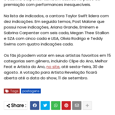
premiação com performances inesquecíveis.
Na lista de indicados, a cantora Taylor Swift lidera com
dez indicações. Em seguida temos, Post Malone que
possui nove indicações, Ariana Grande, Eminem e
Sabrina Carpenter com seis cada, Megan Thee Stallion
e SZA com cinco cada e LISA, Olivia Rodrigo e Teddy
Swims com quatro indicações cada.
Os fãs já podem votar em seus artistas favoritos em 15
categorias sem gênero, incluindo Clipe do Ano, Melhor
Feat e Artista do Ano,
no site
, até sexta-feira, 30 de
agosto. A votação para Artista Revelação ficará
aberta até a data do show, 11 de setembro.
Tags
postagens