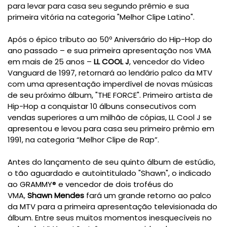
para levar para casa seu segundo prêmio e sua
primeira vitória na categoria "Melhor Clipe Latino".
Após o épico tributo ao 50º Aniversário do Hip-Hop do
ano passado – e sua primeira apresentação nos VMA
em mais de 25 anos –
LL COOL J
, vencedor do Video
Vanguard de 1997, retornará ao lendário palco da MTV
com uma apresentação imperdível de novas músicas
de seu próximo álbum, "THE FORCE". Primeiro artista de
Hip-Hop a conquistar 10 álbuns consecutivos com
vendas superiores a um milhão de cópias, LL Cool J se
apresentou e levou para casa seu primeiro prêmio em
1991, na categoria “Melhor Clipe de Rap”.
Antes do lançamento de seu quinto álbum de estúdio,
o tão aguardado e autointitulado "Shawn", o indicado
ao GRAMMY® e vencedor de dois troféus do
VMA,
Shawn Mendes
fará um grande retorno ao palco
da MTV para a primeira apresentação televisionada do
álbum. Entre seus muitos momentos inesquecíveis no