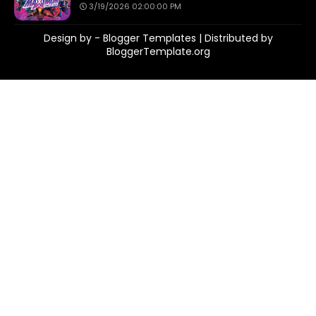
3/19/2026 02:00:00 PM
Design by -
Blogger Templates
| Distributed by
BloggerTemplate.org