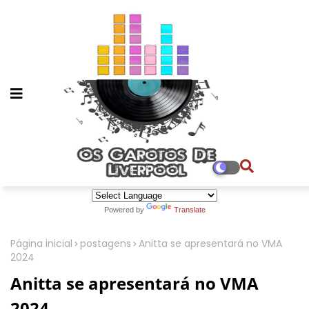
Powered by
Translate
Página inicial
postagens
Anitta se apresentará no VMA
2024
Anitta se apresentará no VMA
2024