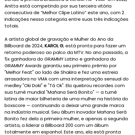
Anitta está competindo por sua terceira vitória
consecutiva de “Melhor Clipe Latino” este ano, com 2
indicações nessa categoria entre suas três indicações
totais.
A artista global de gravação e Mulher do Ano da
Billboard de 2024,
KAROL G
, está pronta para fazer um
retorno poderoso ao palco da MTV. No ano passado, a
5x ganhadora do GRAMMY Latino e ganhadora do
GRAMMY Awards garantiu seu primeiro prêmio por
"Melhor Feat" ao lado de Shakira e fez uma estreia
arrasadora no VMA com uma interpretação sensual do
medley "Oki Doki" e "Tá Ok". Ela quebrou recordes com
sua turnê mundial "Mañana Será Bonito" — a turnê
latina de maior bilheteria de uma mulher na história do
boxscore — continuando a deixar uma grande marca
na indústria musical. Seu álbum inovador Mañana Será
Bonito fez dela a primeira mulher, e apenas a segunda
artista, a liderar a Billboard 200 com um álbum
totalmente em espanhol. Este ano, ela está pronta