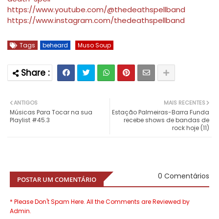
https://www.youtube.com/@thedeathspellband
https://www.instagram.com/thedeathspellband
Tags
beheard
Muso Soup
ANTIGOS
MAIS RECENTES
Músicas Para Tocar na sua
Estação Palmeiras-Barra Funda
Playlist #45.3
recebe shows de bandas de
rock hoje (11)
0 Comentários
POSTAR UM COMENTÁRIO
* Please Don't Spam Here. All the Comments are Reviewed by
Admin.