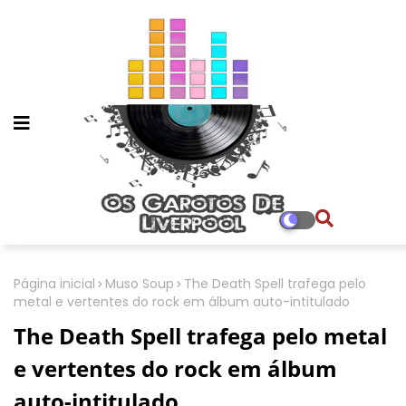
Página inicial
Muso Soup
The Death Spell trafega pelo
metal e vertentes do rock em álbum auto-intitulado
The Death Spell trafega pelo metal
e vertentes do rock em álbum
auto-intitulado