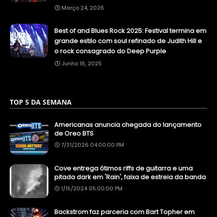
Março 24, 2026
Best of and Blues Rock 2025: Festival termina em
grande estilo com soul refinado de Judith Hill e
o rock consagrado do Deep Purple
Junho 16, 2025
TOP 5 DA SEMANA
Americanas anuncia chegada do lançamento
de Oreo BTS
7/31/2026 04:00:00 PM
Cove entrega ótimos riffs de guitarra e uma
pitada dark em 'Rain', faixa de estreia da banda
1/15/2024 05:00:00 PM
Backstrom faz parceria com Bart Topher em