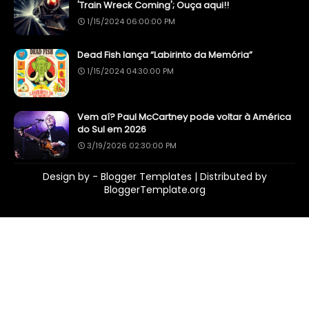
'Train Wreck Coming'; Ouça aqui!!
1/15/2024 06:00:00 PM
Dead Fish lança “Labirinto da Memória”
1/15/2024 04:30:00 PM
Vem aí? Paul McCartney pode voltar à América
do Sul em 2026
3/19/2026 02:30:00 PM
Design by -
Blogger Templates
| Distributed by
BloggerTemplate.org