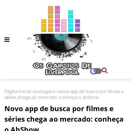
Página inicial
postagens
Novo app de busca por filmes e
séries chega ao mercado: conheça o AhShow
Novo app de busca por filmes e
séries chega ao mercado: conheça
o AhShow