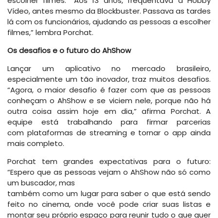
escolher filmes. “Aos 13 anos, frequentava a Hobby
Vídeo, antes mesmo da Blockbuster. Passava as tardes
lá com os funcionários, ajudando as pessoas a escolher
filmes,” lembra Porchat.
Os desafios e o futuro do AhShow
Lançar um aplicativo no mercado brasileiro,
especialmente um tão inovador, traz muitos desafios.
“Agora, o maior desafio é fazer com que as pessoas
conheçam o AhShow e se viciem nele, porque não há
outra coisa assim hoje em dia,” afirma Porchat. A
equipe está trabalhando para firmar parcerias
com plataformas de streaming e tornar o app ainda
mais completo.
Porchat tem grandes expectativas para o futuro:
“Espero que as pessoas vejam o AhShow não só como
um buscador, mas
também como um lugar para saber o que está sendo
feito no cinema, onde você pode criar suas listas e
montar seu próprio espaço para reunir tudo o que quer