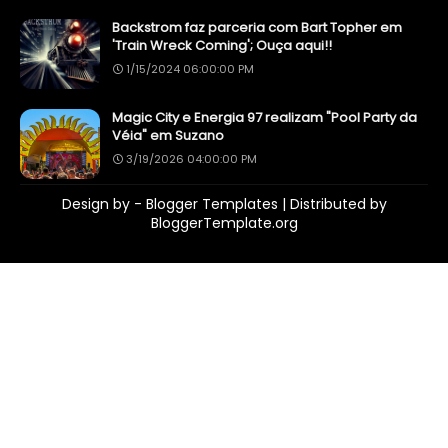
Backstrom faz parceria com Bart Topher em
'Train Wreck Coming'; Ouça aqui!!
1/15/2024 06:00:00 PM
Magic City e Energia 97 realizam "Pool Party da
Véia" em Suzano
3/19/2026 04:00:00 PM
Design by -
Blogger Templates
| Distributed by
BloggerTemplate.org