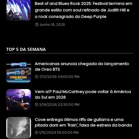
Best of and Blues Rock 2025: Festival termina em
grande estilo com soul refinado de Judith Hill e
o rock consagrado do Deep Purple
Junho 16, 2025
TOP 5 DA SEMANA
Americanas anuncia chegada do lançamento
de Oreo BTS
7/31/2026 04:00:00 PM
Vem aí? Paul McCartney pode voltar à América
do Sul em 2026
3/19/2026 02:30:00 PM
Cove entrega ótimos riffs de guitarra e uma
pitada dark em 'Rain', faixa de estreia da banda
1/15/2024 05:00:00 PM