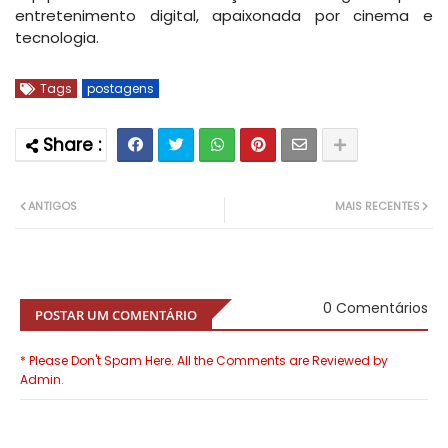
entretenimento digital, apaixonada por cinema e
tecnologia.
Tags
postagens
ANTIGOS
MAIS RECENTES
0 Comentários
POSTAR UM COMENTÁRIO
* Please Don't Spam Here. All the Comments are Reviewed by
Admin.