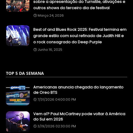
sobre a apresentação do Turnstile, ativações e
outros shows do terceiro dia de festival
Março 24, 2026
Best of and Blues Rock 2025: Festival termina em
grande estilo com soul refinado de Judith Hill e
o rock consagrado do Deep Purple
Junho 16, 2025
TOP 5 DA SEMANA
Americanas anuncia chegada do lançamento
de Oreo BTS
7/31/2026 04:00:00 PM
Vem aí? Paul McCartney pode voltar à América
do Sul em 2026
3/19/2026 02:30:00 PM