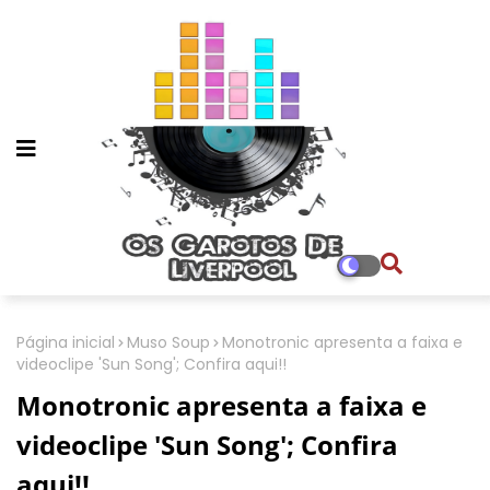
Página inicial
Muso Soup
Monotronic apresenta a faixa e
videoclipe 'Sun Song'; Confira aqui!!
Monotronic apresenta a faixa e
videoclipe 'Sun Song'; Confira
aqui!!