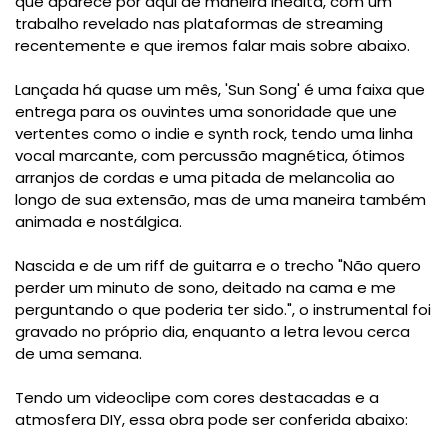
que aparece por aqui de maneira inédita, com um
trabalho revelado nas plataformas de streaming
recentemente e que iremos falar mais sobre abaixo.
Lançada há quase um mês, 'Sun Song' é uma faixa que
entrega para os ouvintes uma sonoridade que une
vertentes como o indie e synth rock, tendo uma linha
vocal marcante, com percussão magnética, ótimos
arranjos de cordas e uma pitada de melancolia ao
longo de sua extensão, mas de uma maneira também
animada e nostálgica.
Nascida e de um riff de guitarra e o trecho "Não quero
perder um minuto de sono, deitado na cama e me
perguntando o que poderia ter sido.", o instrumental foi
gravado no próprio dia, enquanto a letra levou cerca
de uma semana.
Tendo um videoclipe com cores destacadas e a
atmosfera DIY, essa obra pode ser conferida abaixo: