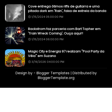
Cove entrega ótimos riffs de guitarra e uma
pitada dark em 'Rain', faixa de estreia da banda
1/15/2024 05:00:00 PM
Backstrom faz parceria com Bart Topher em
'Train Wreck Coming'; Ouça aqui!!
1/15/2024 06:00:00 PM
Magic City e Energia 97 realizam "Pool Party da
Véia" em Suzano
3/19/2026 04:00:00 PM
Design by -
Blogger Templates
| Distributed by
BloggerTemplate.org