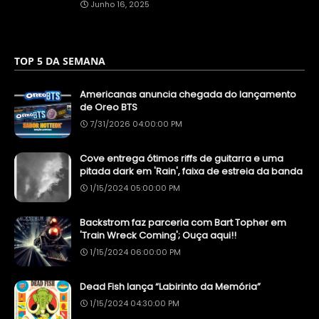
Junho 16, 2025
TOP 5 DA SEMANA
Americanas anuncia chegada do lançamento
de Oreo BTS
7/31/2026 04:00:00 PM
Cove entrega ótimos riffs de guitarra e uma
pitada dark em 'Rain', faixa de estreia da banda
1/15/2024 05:00:00 PM
Backstrom faz parceria com Bart Topher em
'Train Wreck Coming'; Ouça aqui!!
1/15/2024 06:00:00 PM
Dead Fish lança “Labirinto da Memória”
1/15/2024 04:30:00 PM