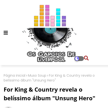
Página inicial
Muso Soup
For King & Country revela o
belíssimo álbum "Unsung Hero"
For King & Country revela o
belíssimo álbum "Unsung Hero"