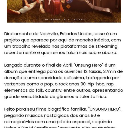
Diretamente de Nashville, Estados Unidos, esse é um
projeto que aparece por aqui de maneira inédita, com
um trabalho revelado nas plataformas de streaming
recentemente e que iremos falar mais sobre abaixo.
Lançado durante o final de Abril, "Unsung Hero" é um
álbum que entrega para os ouvintes 12 faixas, 37min de
duração e uma sonoridade belíssima, trafegando por
vertentes como o pop, o rock anos 90, hip-hop, rap,
elementos do folk, country, entre outros, apresentando
grande versatilidade de gêneros e talento lírico.
Feito para seu filme biográfico familiar, "UNSUNG HERO",
pegando músicas nostálgicas dos anos 90 e
reimaginá-las com uma pitada especial, seguindo
Helen e David Smallbone "enquanto eles se mudam