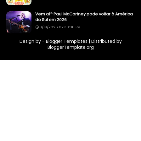
Vem aí? Paul McCartney pode voltar à América
do Sul em 2026
3/19/2026 02:30:00 PM
Design by -
Blogger Templates
| Distributed by
BloggerTemplate.org