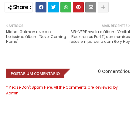
ANTIGOS
MAIS RECENTES
Michal Gutman revela o
SIR-VERE revela o álbum "Orbital
belíssimo álbum "Never Coming
Rocktronics Part 1", com remixes
Home"
feitos em parceria com Rory Hoy
0 Comentários
POSTAR UM COMENTÁRIO
* Please Don't Spam Here. All the Comments are Reviewed by
Admin.