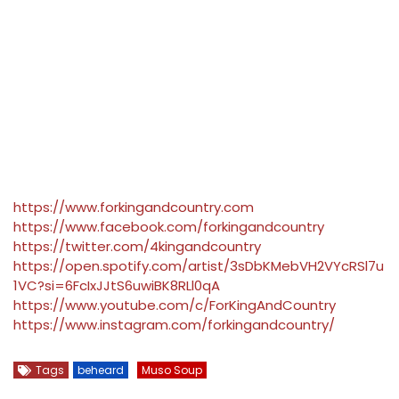
https://www.forkingandcountry.com
https://www.facebook.com/forkingandcountry
https://twitter.com/4kingandcountry
https://open.spotify.com/artist/3sDbKMebVH2VYcRSl7u
1VC?si=6FcIxJJtS6uwiBK8RLl0qA
https://www.youtube.com/c/ForKingAndCountry
https://www.instagram.com/forkingandcountry/
Tags
beheard
Muso Soup