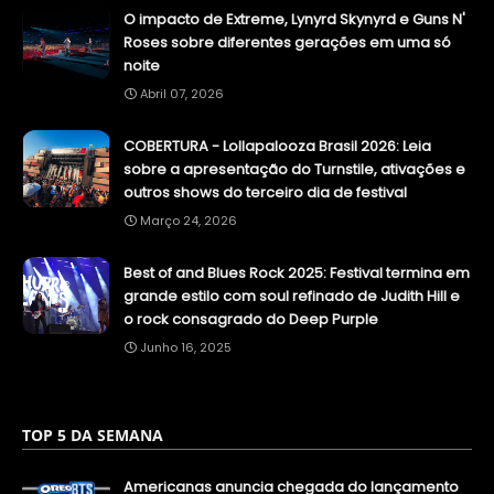
O impacto de Extreme, Lynyrd Skynyrd e Guns N'
Roses sobre diferentes gerações em uma só
noite
Abril 07, 2026
COBERTURA - Lollapalooza Brasil 2026: Leia
sobre a apresentação do Turnstile, ativações e
outros shows do terceiro dia de festival
Março 24, 2026
Best of and Blues Rock 2025: Festival termina em
grande estilo com soul refinado de Judith Hill e
o rock consagrado do Deep Purple
Junho 16, 2025
TOP 5 DA SEMANA
Americanas anuncia chegada do lançamento