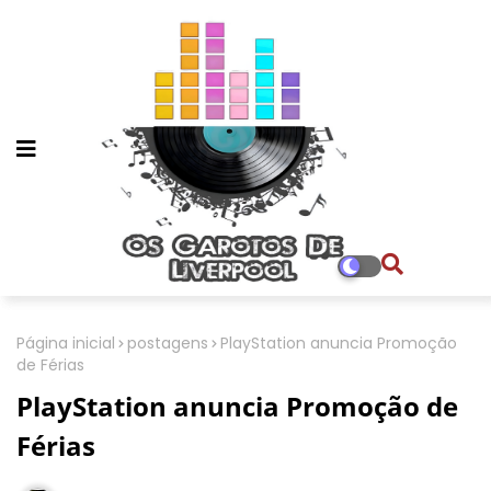
Página inicial
postagens
PlayStation anuncia Promoção
de Férias
PlayStation anuncia Promoção de
Férias