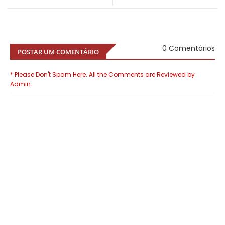
0 Comentários
POSTAR UM COMENTÁRIO
* Please Don't Spam Here. All the Comments are Reviewed by
Admin.