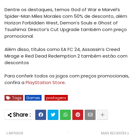
Dentre os destaques, temos God of War e Marvel’s
Spider-Man Miles Morales com 50% de desconto, além
Horizon Forbidden West, Demon’s Souls e Ghost of
Tsushima: Director’s Cut Upgrade também com preço
promocional.
Além disso, títulos como EA FC 24, Assassin’s Creed
Mirage e Red Dead Redemption 2 também estão com
descontos
Para conferir todos os jogos com preços promocionais,
confira a
PlayStation Store
.
Tags
Games
postagens
ANTIGOS
MAIS RECENTES