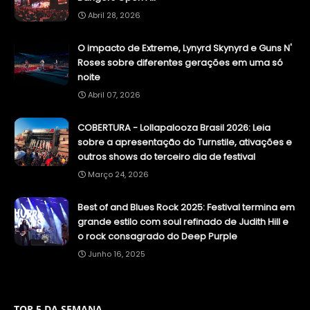
Abril 28, 2026
O impacto de Extreme, Lynyrd Skynyrd e Guns N'
Roses sobre diferentes gerações em uma só
noite
Abril 07, 2026
COBERTURA - Lollapalooza Brasil 2026: Leia
sobre a apresentação do Turnstile, ativações e
outros shows do terceiro dia de festival
Março 24, 2026
Best of and Blues Rock 2025: Festival termina em
grande estilo com soul refinado de Judith Hill e
o rock consagrado do Deep Purple
Junho 16, 2025
TOP 5 DA SEMANA