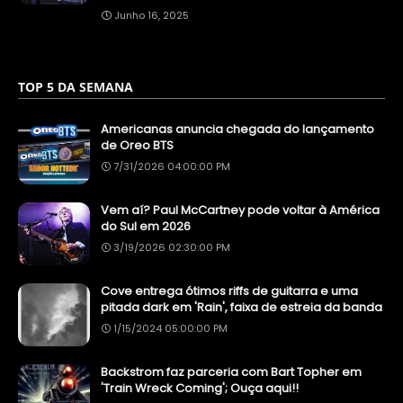
Junho 16, 2025
TOP 5 DA SEMANA
Americanas anuncia chegada do lançamento
de Oreo BTS
7/31/2026 04:00:00 PM
Vem aí? Paul McCartney pode voltar à América
do Sul em 2026
3/19/2026 02:30:00 PM
Cove entrega ótimos riffs de guitarra e uma
pitada dark em 'Rain', faixa de estreia da banda
1/15/2024 05:00:00 PM
Backstrom faz parceria com Bart Topher em
'Train Wreck Coming'; Ouça aqui!!