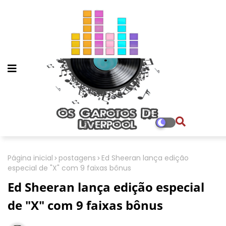
Página inicial
postagens
Ed Sheeran lança edição
especial de "X" com 9 faixas bônus
Ed Sheeran lança edição especial
de "X" com 9 faixas bônus