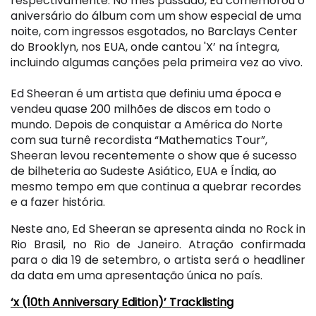
respectivamente. No mês passado, Ed comemorou o
aniversário do álbum com um show especial de uma
noite, com ingressos esgotados, no Barclays Center
do Brooklyn, nos EUA, onde cantou 'X’ na íntegra,
incluindo algumas canções pela primeira vez ao vivo.
Ed Sheeran é um artista que definiu uma época e
vendeu quase 200 milhões de discos em todo o
mundo. Depois de conquistar a América do Norte
com sua turnê recordista “Mathematics Tour”,
Sheeran levou recentemente o show que é sucesso
de bilheteria ao Sudeste Asiático, EUA e Índia, ao
mesmo tempo em que continua a quebrar recordes
e a fazer história.
Neste ano, Ed Sheeran se apresenta ainda no Rock in
Rio Brasil, no Rio de Janeiro. Atração confirmada
para o dia 19 de setembro, o artista será o headliner
da data em uma apresentação única no país.
‘x (10th Anniversary Edition)’ Tracklisting