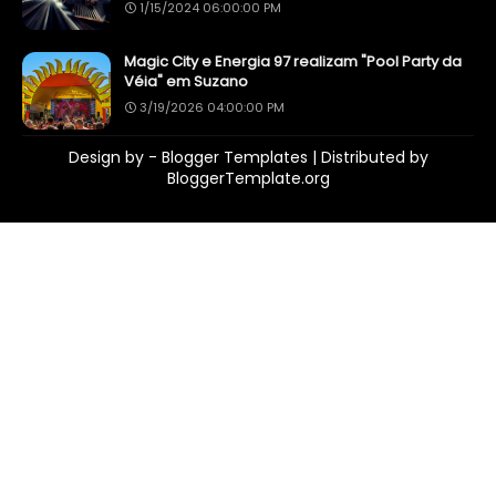
1/15/2024 06:00:00 PM
Magic City e Energia 97 realizam "Pool Party da
Véia" em Suzano
3/19/2026 04:00:00 PM
Design by -
Blogger Templates
| Distributed by
BloggerTemplate.org