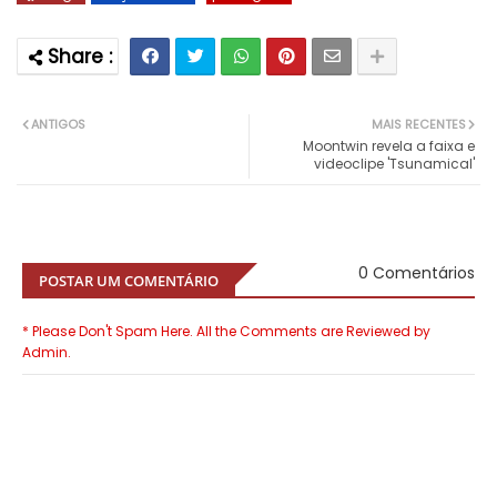
ANTIGOS
MAIS RECENTES
Moontwin revela a faixa e
videoclipe 'Tsunamical'
0 Comentários
POSTAR UM COMENTÁRIO
* Please Don't Spam Here. All the Comments are Reviewed by
Admin.