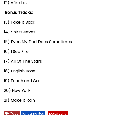
12) Afire Love
Bonus Tracks:
13) Take It Back
14) Shirtsleeves
15) Even My Dad Does Sometimes
16) I See Fire
17) All Of The Stars
18) English Rose
19) Touch and Go
20) New York
21) Make It Rain
Tags
lançamentos
postagens