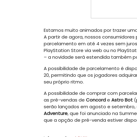
Estamos muito animados por trazer uma
A partir de agora, nossos consumidores
parcelamento em até 4 vezes sem juros n
PlayStation Store via web ou no PlayStat
– a novidade será estendida também pa
A possibilidade de parcelamento é disp
20, permitindo que os jogadores adqui
seu próprio ritmo.
A possibilidade de comprar com parcela
as pré-vendas de
Concord
e
Astro Bot
(
serão lançados em agosto e setembro
Adventure
, que foi anunciado na Summe
que a opção de pré-venda estiver dispon