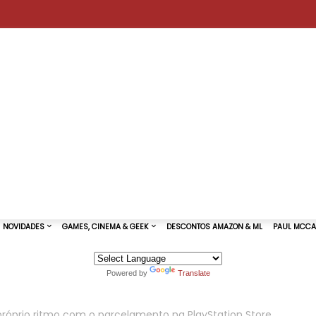
Powered by
Translate
TURAS DE SHOWS
NOVIDADES
GAMES, CINEMA & GEEK
róprio ritmo com o parcelamento na PlayStation Store