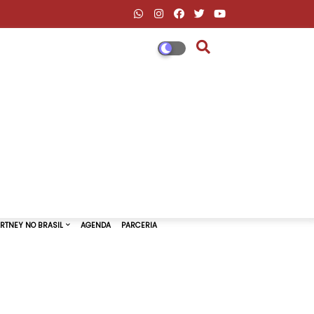
DESCONTOS AMAZON & ML
PAUL MCCARTNEY NO BRASIL