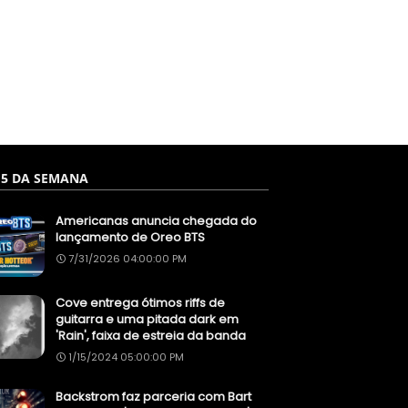
 5 DA SEMANA
Americanas anuncia chegada do
lançamento de Oreo BTS
7/31/2026 04:00:00 PM
Cove entrega ótimos riffs de
guitarra e uma pitada dark em
'Rain', faixa de estreia da banda
1/15/2024 05:00:00 PM
Backstrom faz parceria com Bart