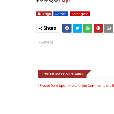
Informações
AQUI!!
Tags
Games
postagens
ANTIGOS
POSTAR UM COMENTÁRIO
* Please Don't Spam Here. All the Comments are