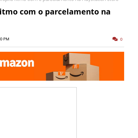
ritmo com o parcelamento na
00 PM
0