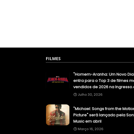
FILMES
"Homem-Aranha: Um Novo Dia
entra para o Top 3 de filmes m
vendidos de 2026 na Ingresso
Julho 30, 2026
"Michael: Songs from the Motio
Picture" será lançado pela Son
Music em abril
Março 16, 2026