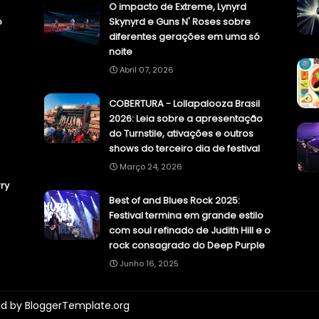
O impacto de Extreme, Lynyrd
o
Skynyrd e Guns N' Roses sobre
diferentes gerações em uma só
noite
Abril 07, 2026
COBERTURA - Lollapalooza Brasil
2026: Leia sobre a apresentação
do Turnstile, ativações e outros
shows do terceiro dia de festival
Março 24, 2026
ry
Best of and Blues Rock 2025:
Festival termina em grande estilo
com soul refinado de Judith Hill e o
rock consagrado do Deep Purple
Junho 16, 2025
ed by
BloggerTemplate.org