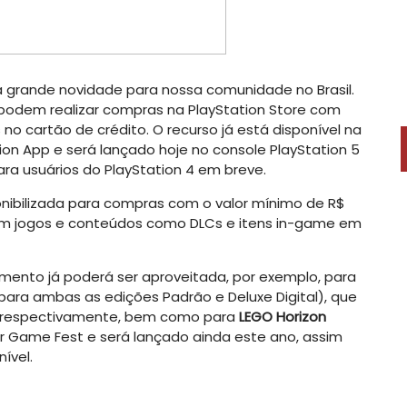
 grande novidade para nossa comunidade no Brasil.
 podem realizar compras na PlayStation Store com
o cartão de crédito. O recurso já está disponível na
ion App e será lançado hoje no console PlayStation 5
ra usuários do PlayStation 4 em breve.
onibilizada para compras com o valor mínimo de R$
ram jogos e conteúdos como DLCs e itens in-game em
mento já poderá ser aproveitada, por exemplo, para
para ambas as edições Padrão e Deluxe Digital), que
, respectivamente, bem como para
LEGO Horizon
r Game Fest e será lançado ainda este ano, assim
ível.