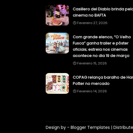
Casillero del Diablo brinda pel
cinema no BAFTA
Fevereiro 27, 2026
Com grande elenco, “O Velho
Fusca” ganha trailer e pôster
oficiais; estreia nos cinemas
acontece no dia 19 de março
Fevereiro 15, 2026
COPAG relança baralho de Har
Potter no mercado
Fevereiro 14, 2026
Design by -
Blogger Templates
| Distribut