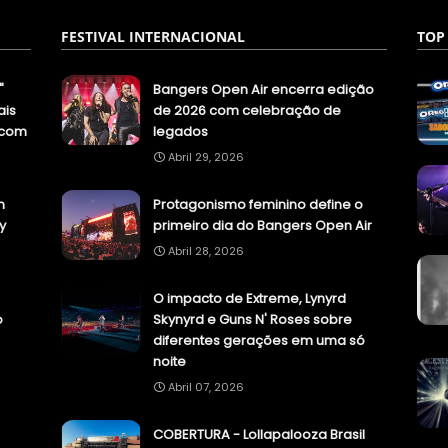
FESTIVAL INTERNACIONAL
TOP
"
Bangers Open Air encerra edição
ais
de 2026 com celebração de
.com
legados
Abril 29, 2026
n
Protagonismo feminino define o
y
primeiro dia do Bangers Open Air
Abril 28, 2026
O impacto de Extreme, Lynyrd
o
Skynyrd e Guns N' Roses sobre
diferentes gerações em uma só
noite
Abril 07, 2026
COBERTURA - Lollapalooza Brasil