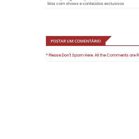
Max com shows e conteúdos exclusivos
POSTAR UM COMENTÁRIO
* Please Don't Spam Here. All the Comments are