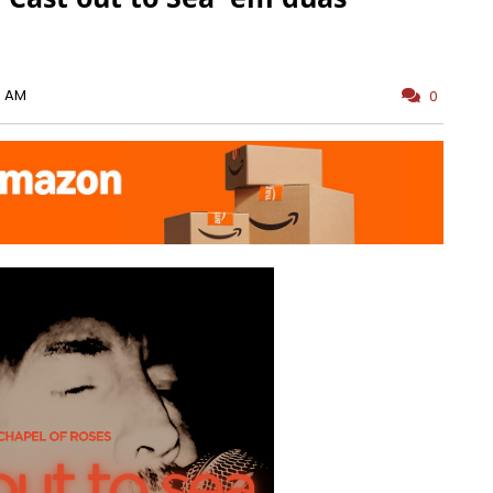
0 AM
0