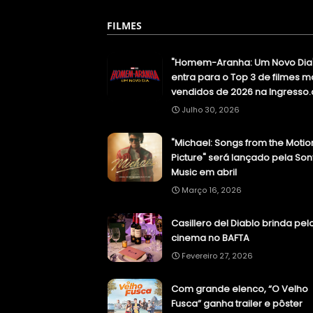
FILMES
"Homem-Aranha: Um Novo Dia
entra para o Top 3 de filmes m
vendidos de 2026 na Ingresso
Julho 30, 2026
"Michael: Songs from the Motio
Picture" será lançado pela Son
Music em abril
Março 16, 2026
Casillero del Diablo brinda pel
cinema no BAFTA
Fevereiro 27, 2026
Com grande elenco, “O Velho
Fusca” ganha trailer e pôster