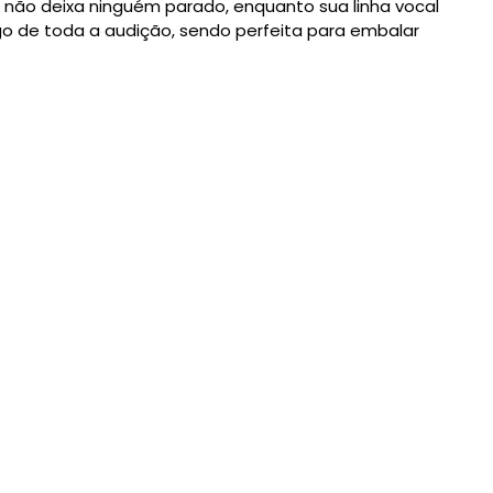
ão deixa ninguém parado, enquanto sua linha vocal
go de toda a audição, sendo perfeita para embalar