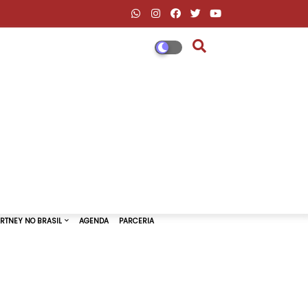
DESCONTOS AMAZON & ML
PAUL MCCARTNEY NO BRASIL