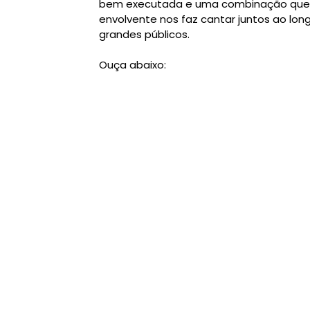
bem executada e uma combinação que n
envolvente nos faz cantar juntos ao lon
grandes públicos.
Ouça abaixo: