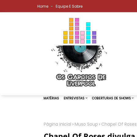
Home
Equipe E Sobre
Página inicial
Muso Soup
Chapel Of Roses 
MATÉRIAS
ENTREVISTAS
COBER
Chapel Of Roses divulga 