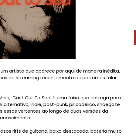
um artista que aparece por aqui de maneira inédita,
mas de streaming recentemente e que iremos falar
aio, 'Cast Out To Sea' é uma faixa que entrega para
alternativo, indie, post-punk, psicodélico, shoegaze
s essas vertentes ao longo de duas versões da
 renascimento.
sos riffs de guitarra, baixo destacado, bateria muito