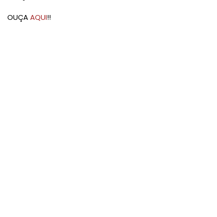
OUÇA
AQUI
!!