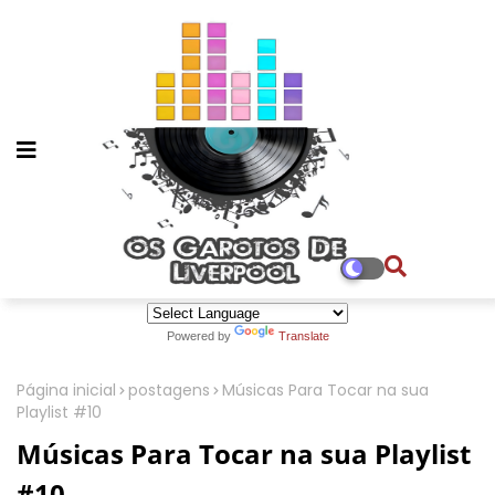
Powered by
Translate
Página inicial
postagens
Músicas Para Tocar na sua
Playlist #10
Músicas Para Tocar na sua Playlist
#10