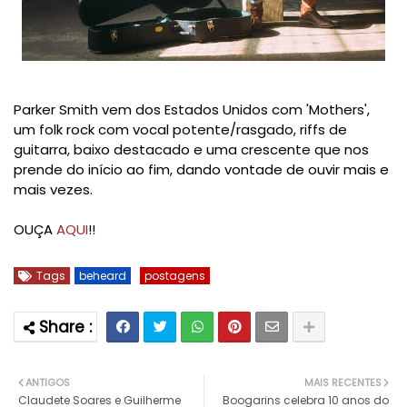
Parker Smith vem dos Estados Unidos com 'Mothers',
um folk rock com vocal potente/rasgado, riffs de
guitarra, baixo destacado e uma crescente que nos
prende do início ao fim, dando vontade de ouvir mais e
mais vezes.
OUÇA
AQUI
!!
Tags
beheard
postagens
ANTIGOS
MAIS RECENTES
Claudete Soares e Guilherme
Boogarins celebra 10 anos do