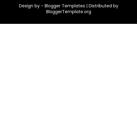
Design by -
Blogger Templates
| Distributed by
BloggerTemplate.org