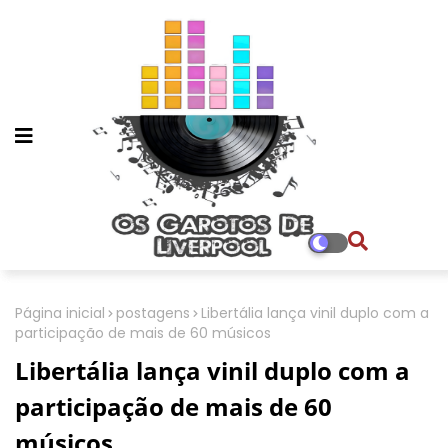
Página inicial
postagens
Libertália lança vinil duplo com a
participação de mais de 60 músicos
Libertália lança vinil duplo com a
participação de mais de 60
músicos