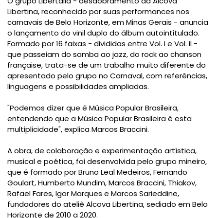
O grupo Libertália - desdobramento da Alcova
Libertina, reconhecido por suas performances nos
carnavais de Belo Horizonte, em Minas Gerais - anuncia
o lançamento do vinil duplo do álbum autointitulado.
Formado por 16 faixas - divididas entre Vol. I e Vol. II -
que passeiam do samba ao jazz, do rock ao chanson
française, trata-se de um trabalho muito diferente do
apresentado pelo grupo no Carnaval, com referências,
linguagens e possibilidades ampliadas.
"Podemos dizer que é Música Popular Brasileira,
entendendo que a Música Popular Brasileira é esta
multiplicidade", explica Marcos Braccini.
A obra, de colaboração e experimentação artística,
musical e poética, foi desenvolvida pelo grupo mineiro,
que é formado por Bruno Leal Medeiros, Fernando
Goulart, Humberto Mundim, Marcos Braccini, Thiakov,
Rafael Fares, Igor Marques e Marcos Sarieddine,
fundadores do ateliê Alcova Libertina, sediado em Belo
Horizonte de 2010 a 2020.