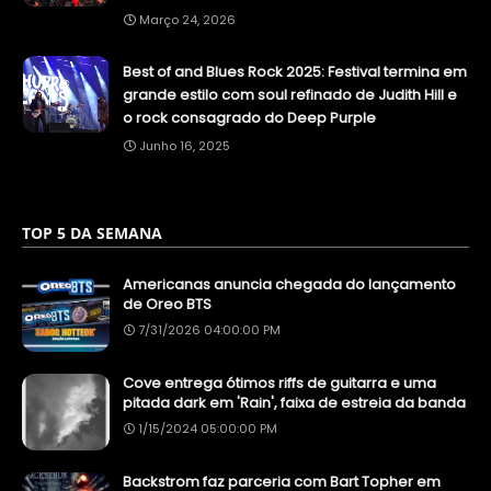
Março 24, 2026
Best of and Blues Rock 2025: Festival termina em
grande estilo com soul refinado de Judith Hill e
o rock consagrado do Deep Purple
Junho 16, 2025
TOP 5 DA SEMANA
Americanas anuncia chegada do lançamento
de Oreo BTS
7/31/2026 04:00:00 PM
Cove entrega ótimos riffs de guitarra e uma
pitada dark em 'Rain', faixa de estreia da banda
1/15/2024 05:00:00 PM
Backstrom faz parceria com Bart Topher em