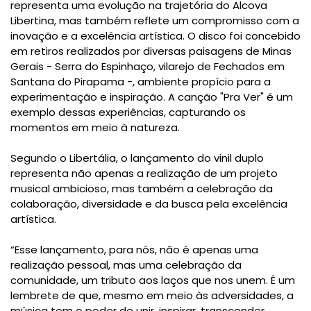
representa uma evolução na trajetória do Alcova
Libertina, mas também reflete um compromisso com a
inovação e a excelência artística. O disco foi concebido
em retiros realizados por diversas paisagens de Minas
Gerais - Serra do Espinhaço, vilarejo de Fechados em
Santana do Pirapama -, ambiente propício para a
experimentação e inspiração. A canção "Pra Ver" é um
exemplo dessas experiências, capturando os
momentos em meio à natureza.
Segundo o Libertália, o lançamento do vinil duplo
representa não apenas a realização de um projeto
musical ambicioso, mas também a celebração da
colaboração, diversidade e da busca pela excelência
artística.
“Esse lançamento, para nós, não é apenas uma
realização pessoal, mas uma celebração da
comunidade, um tributo aos laços que nos unem. É um
lembrete de que, mesmo em meio às adversidades, a
música tem o poder de unir, inspirar, transcender