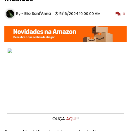
Elio Sant'Anna
5/16/2024 10:00:00 AM
0
OUÇA
AQUI
!!