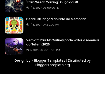
'Train Wreck Coming'; Ouça aqui!!
1/15/2024 06:00:00 PM
Dead Fish lança “Labirinto da Memória”
1/15/2024 04:30:00 PM
Vem aí? Paul McCartney pode voltar à América
do Sul em 2026
3/19/2026 02:30:00 PM
Design by -
Blogger Templates
| Distributed by
BloggerTemplate.org