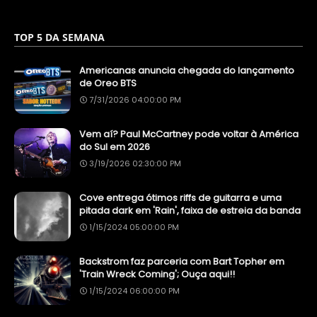
TOP 5 DA SEMANA
Americanas anuncia chegada do lançamento
de Oreo BTS
7/31/2026 04:00:00 PM
Vem aí? Paul McCartney pode voltar à América
do Sul em 2026
3/19/2026 02:30:00 PM
Cove entrega ótimos riffs de guitarra e uma
pitada dark em 'Rain', faixa de estreia da banda
1/15/2024 05:00:00 PM
Backstrom faz parceria com Bart Topher em
'Train Wreck Coming'; Ouça aqui!!
1/15/2024 06:00:00 PM