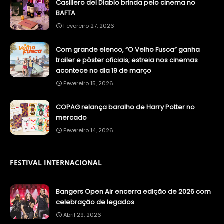
Casillero del Diablo brinda pelo cinema no
BAFTA
Fevereiro 27, 2026
Com grande elenco, “O Velho Fusca” ganha
trailer e pôster oficiais; estreia nos cinemas
acontece no dia 19 de março
Fevereiro 15, 2026
COPAG relança baralho de Harry Potter no
mercado
Fevereiro 14, 2026
FESTIVAL INTERNACIONAL
Bangers Open Air encerra edição de 2026 com
celebração de legados
Abril 29, 2026