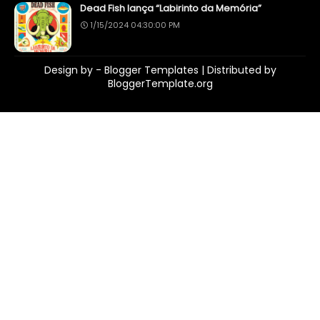
Dead Fish lança “Labirinto da Memória”
1/15/2024 04:30:00 PM
Design by -
Blogger Templates
| Distributed by
BloggerTemplate.org