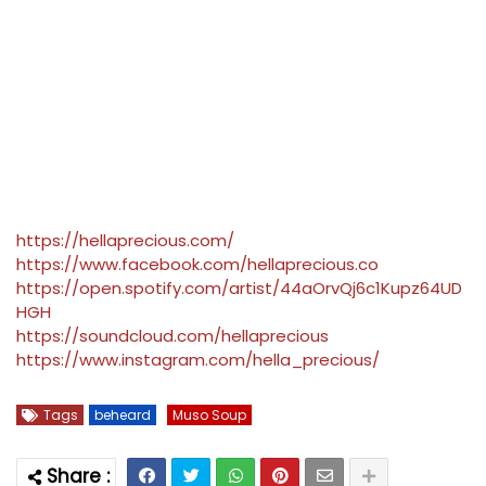
https://hellaprecious.com/
https://www.facebook.com/hellaprecious.co
https://open.spotify.com/artist/44aOrvQj6c1Kupz64UD
HGH
https://soundcloud.com/hellaprecious
https://www.instagram.com/hella_precious/
Tags
beheard
Muso Soup