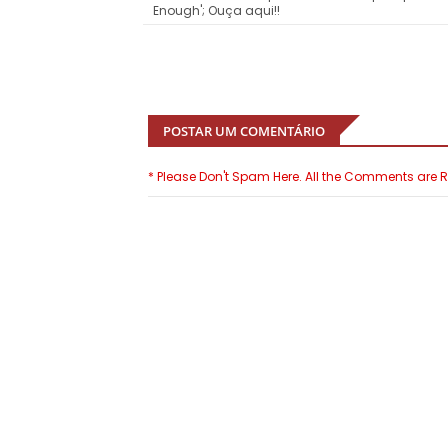
Enough'; Ouça aqui!!
POSTAR UM COMENTÁRIO
* Please Don't Spam Here. All the Comments are