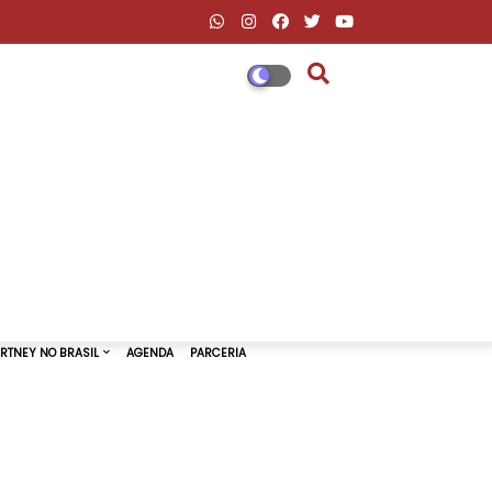
DESCONTOS AMAZON & ML
PAUL MCCARTNEY NO BRASIL