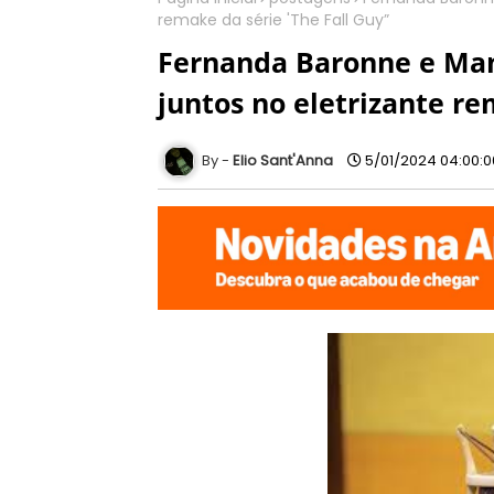
remake da série 'The Fall Guy”
Fernanda Baronne e Ma
juntos no eletrizante re
Elio Sant'Anna
5/01/2024 04:00: