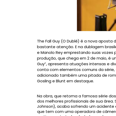
The Fall Guy (O Dublê) é a nova aposta
bastante atenção. E na dublagem brasi
e
Manolo
Rey
emprestando suas vozes pa
produção, que chega em 2 de maio, é u
Guy”, apresenta atuações intensas e div
conta com elementos comuns da série, 
adicionado também uma pitada de roman
Gosling e Blunt em destaque.
Na obra, que retoma a famosa série dos
dos melhores profissionais de sua área.
Johnson), acaba sofrendo um acidente e 
que tem com uma operadora de câmera, 