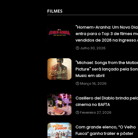
FILMES
"Homem-Aranha: Um Novo Dia
entra para o Top 3 de filmes m
vendidos de 2026 na Ingresso
Julho 30, 2026
"Michael: Songs from the Motio
Picture" será lançado pela Son
Music em abril
Março 16, 2026
Casillero del Diablo brinda pel
cinema no BAFTA
Fevereiro 27, 2026
Com grande elenco, “O Velho
Fusca” ganha trailer e pôster