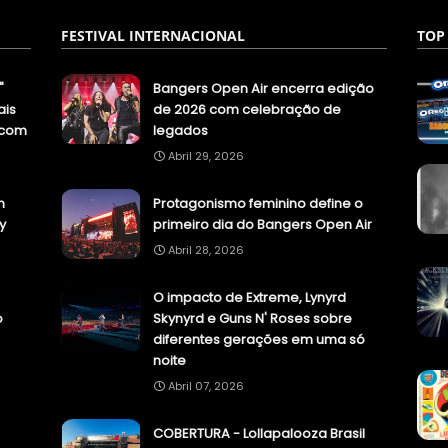
FESTIVAL INTERNACIONAL
TOP
"
Bangers Open Air encerra edição
ais
de 2026 com celebração de
.com
legados
Abril 29, 2026
n
Protagonismo feminino define o
y
primeiro dia do Bangers Open Air
Abril 28, 2026
O impacto de Extreme, Lynyrd
o
Skynyrd e Guns N' Roses sobre
diferentes gerações em uma só
noite
Abril 07, 2026
COBERTURA - Lollapalooza Brasil