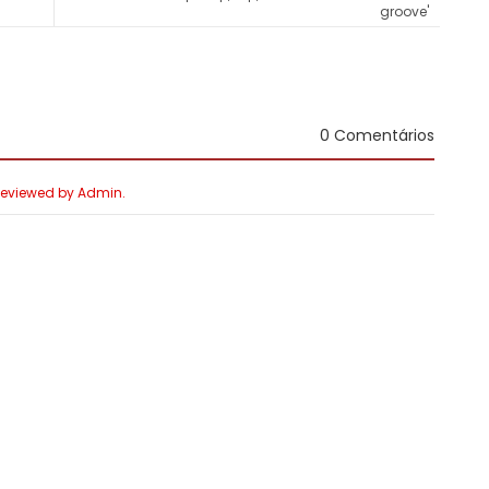
groove'
0 Comentários
 Reviewed by Admin.