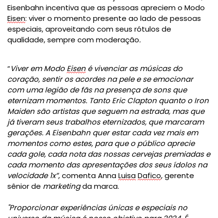
Eisenbahn incentiva que as pessoas apreciem o Modo
Eisen
: viver o momento presente ao lado de pessoas
especiais, aproveitando com seus rótulos de
qualidade, sempre com moderação
.
“
Viver em Modo
Eisen
é vivenciar as músicas do
coração, sentir os acordes na pele e se emocionar
com uma legião de fãs na presença de sons que
eternizam momentos. Tanto Eric Clapton quanto o Iron
Maiden são artistas que seguem na estrada, mas que
já tiveram seus trabalhos eternizados, que marcaram
gerações. A Eisenbahn quer estar cada vez mais em
momentos como estes, para que o público aprecie
cada gole, cada nota das nossas cervejas premiadas e
cada momento das apresentações dos seus ídolos na
velocidade 1x
”
, comenta Anna
Luisa
Dafico
, gerente
sênior de
marketing
da marca.
"Proporcionar experiências únicas e especiais no