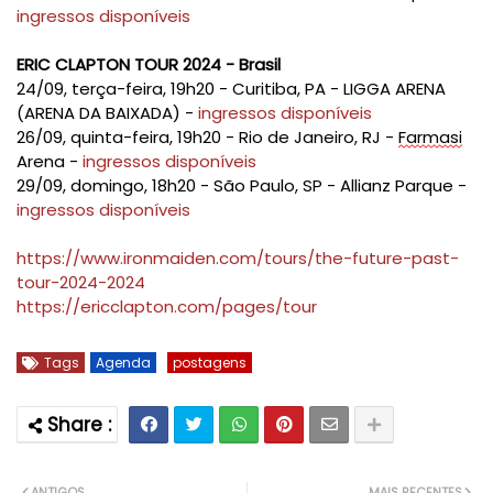
ingressos disponíveis
ERIC CLAPTON TOUR 2024 - Brasil
24/09, terça-feira, 19h20 - Curitiba, PA - LIGGA ARENA
(ARENA DA BAIXADA) -
ingressos disponíveis
26/09, quinta-feira, 19h20 - Rio de Janeiro, RJ -
Farmasi
Arena -
ingressos disponíveis
29/09, domingo, 18h20 - São Paulo, SP - Allianz Parque -
ingressos disponíveis
https://www.ironmaiden.com/tours/the-future-past-
tour-2024-2024
https://ericclapton.com/pages/tour
Tags
Agenda
postagens
ANTIGOS
MAIS RECENTES