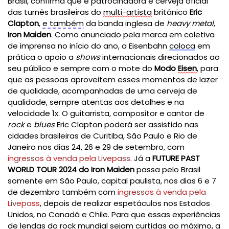
Brasil, confirma que é patrocinadora e cerveja oficial
das turnês brasileiras do
multi-artista
britânico
Eric
Clapton
,
e também
da banda inglesa de
heavy metal
,
Iron Maiden
. Como anunciado pela marca em coletiva
de imprensa no início do ano, a Eisenbahn
coloca
em
prática o apoio a
shows
internacionais direcionados ao
seu público e sempre com o mote do
Modo
Eisen
, para
que as pessoas aproveitem esses momentos de lazer
de qualidade, acompanhadas de uma cerve
ja de
qualidade, sempre atentas aos detalhes e na
velocidade 1x.
O guitarrista, compositor e cantor de
rock
e
blues
Eric Clapton poderá ser assistido nas
cidades brasileiras de Curitiba, São Paulo e Rio de
Janeiro nos dias 24, 26 e 29 de setembro, com
ingressos à venda pela Livepass
. Já a
FUTURE PAST
WORLD TOUR 2024 do Iron Maiden
passa pelo Brasil
somente em São Paulo, capital paulista, nos dias 6 e 7
de dezembro também com
ingressos à venda pela
Livepass
, depois de realizar espetáculos nos Estados
Unidos, no Canadá e Chile. Para que essas experiências
de lendas do rock mundial sejam curtidas ao máximo,
a