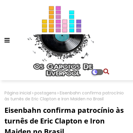
Página inicial
postagens
Eisenbahn confirma patrocínio
às turnês de Eric Clapton e Iron Maiden no Brasil
Eisenbahn confirma patrocínio às
turnês de Eric Clapton e Iron
Maiden no Brasil