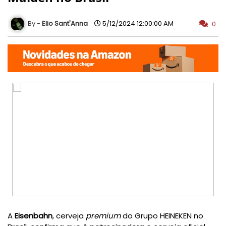
Elio Sant'Anna
5/12/2024 12:00:00 AM
0
A
Eisenba
hn
, cerveja
premium
do Grupo HEINEKEN no