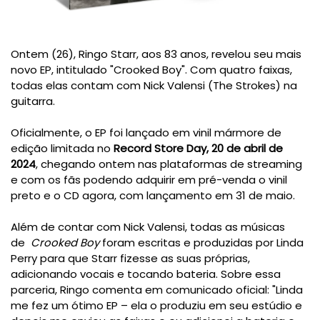
Ontem (26), Ringo Starr, aos 83 anos, revelou seu mais
novo EP, intitulado "Crooked Boy". Com quatro faixas,
todas elas contam com Nick Valensi (The Strokes) na
guitarra.
Oficialmente, o
EP foi lançado em vinil mármore de
edição limitada no
Record Store Day, 20 de abril de
2024
, chegando ontem nas plataformas de streaming
e com os fãs podendo adquirir em pré-venda o
vinil
preto e o CD agora, com lançamento em 31 de maio.
Além de contar com Nick Valensi, t
odas as músicas
de
Crooked Boy
foram escritas e produzidas por Linda
Perry para que Starr fizesse as suas próprias,
adicionando vocais e tocando bateria. Sobre essa
parceria, Ringo comenta em comunicado oficial: "
Linda
me fez um ótimo EP – ela o produziu em seu estúdio e