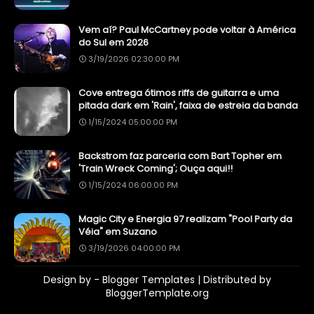
Vem aí? Paul McCartney pode voltar à América
do Sul em 2026
3/19/2026 02:30:00 PM
Cove entrega ótimos riffs de guitarra e uma
pitada dark em 'Rain', faixa de estreia da banda
1/15/2024 05:00:00 PM
Backstrom faz parceria com Bart Topher em
'Train Wreck Coming'; Ouça aqui!!
1/15/2024 06:00:00 PM
Magic City e Energia 97 realizam "Pool Party da
Véia" em Suzano
3/19/2026 04:00:00 PM
Design by -
Blogger Templates
| Distributed by
BloggerTemplate.org