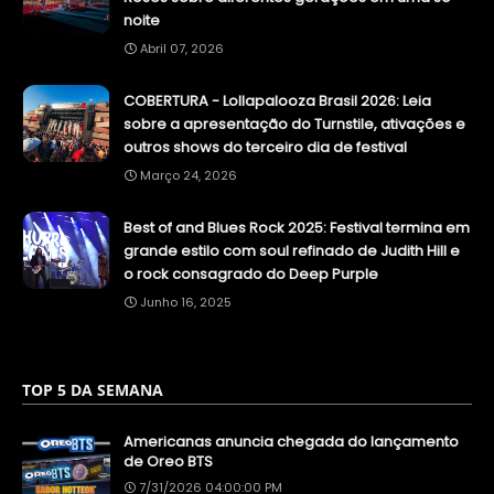
noite
Abril 07, 2026
COBERTURA - Lollapalooza Brasil 2026: Leia
sobre a apresentação do Turnstile, ativações e
outros shows do terceiro dia de festival
Março 24, 2026
Best of and Blues Rock 2025: Festival termina em
grande estilo com soul refinado de Judith Hill e
o rock consagrado do Deep Purple
Junho 16, 2025
TOP 5 DA SEMANA
Americanas anuncia chegada do lançamento
de Oreo BTS
7/31/2026 04:00:00 PM