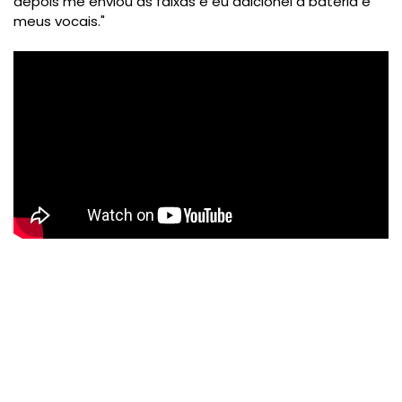
depois me enviou as faixas e eu adicionei a bateria e
meus vocais."