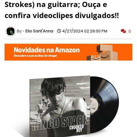
Strokes) na guitarra; Ouça e
confira videoclipes divulgados!!
Elio Sant'Anna
4/27/2024 02:29:00 PM
0