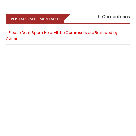
0 Comentários
POSTAR UM COMENTÁRIO
* Please Don't Spam Here. All the Comments are Reviewed by
Admin.