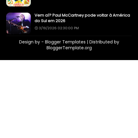
Vem aí? Paul McCartney pode voltar à América
do Sul em 2026
3/19/2026 02:30:00 PM
Design by -
Blogger Templates
| Distributed by
BloggerTemplate.org