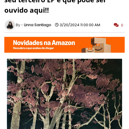
ouvido aqui!!
Linna Santiago
3/20/2024 11:00:00 AM
0