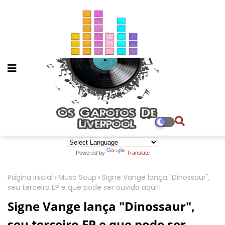
Powered by
Translate
Página inicial
Muso Soup
Signe Vange lança "Dinossaur",
seu terceiro EP e que pode ser ouvido aqui!!
Signe Vange lança "Dinossaur",
seu terceiro EP e que pode ser