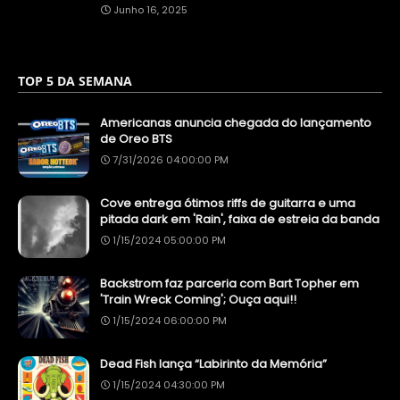
Junho 16, 2025
TOP 5 DA SEMANA
Americanas anuncia chegada do lançamento
de Oreo BTS
7/31/2026 04:00:00 PM
Cove entrega ótimos riffs de guitarra e uma
pitada dark em 'Rain', faixa de estreia da banda
1/15/2024 05:00:00 PM
Backstrom faz parceria com Bart Topher em
'Train Wreck Coming'; Ouça aqui!!
1/15/2024 06:00:00 PM
Dead Fish lança “Labirinto da Memória”
1/15/2024 04:30:00 PM