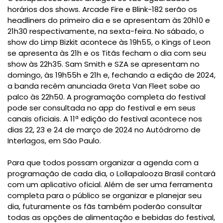
horários dos shows. Arcade Fire e Blink-182 serão os
headliners do primeiro dia e se apresentam às 20h10 e
21h30 respectivamente, na sexta-feira. No sábado, o
show do Limp Bizkit acontece às 19h55, o Kings of Leon
se apresenta às 21h e os Titãs fecham o dia com seu
show às 22h35. Sam Smith e SZA se apresentam no
domingo, às 19h55h e 21h e, fechando a edição de 2024,
a banda recém anunciada Greta Van Fleet sobe ao
palco às 22h50. A programação completa do festival
pode ser consultada no app do festival e em seus
canais oficiais. A 11ª edição do festival acontece nos
dias 22, 23 e 24 de março de 2024 no Autódromo de
Interlagos, em São Paulo.
Para que todos possam organizar a agenda com a
programação de cada dia, o Lollapalooza Brasil contará
com um aplicativo oficial. Além de ser uma ferramenta
completa para o público se organizar e planejar seu
dia, futuramente os fãs também poderão consultar
todas as opções de alimentação e bebidas do festival,