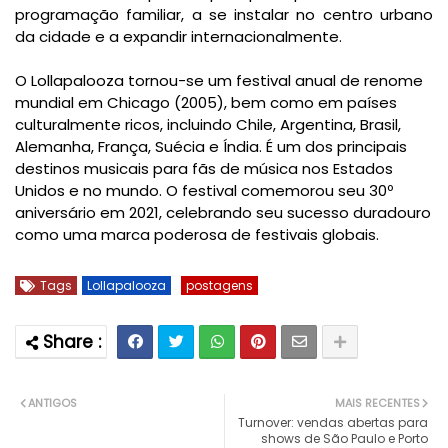
programação familiar, a se instalar no centro urbano
da cidade e a expandir internacionalmente.
O Lollapalooza tornou-se um festival anual de renome
mundial em Chicago (2005), bem como em países
culturalmente ricos, incluindo Chile, Argentina, Brasil,
Alemanha, França, Suécia e Índia. É um dos principais
destinos musicais para fãs de música nos Estados
Unidos e no mundo. O festival comemorou seu 30º
aniversário em 2021, celebrando seu sucesso duradouro
como uma marca poderosa de festivais globais.
Tags
Lollapalooza
postagens
ANTIGOS
MAIS RECENTES
Turnover: vendas abertas para
shows de São Paulo e Porto