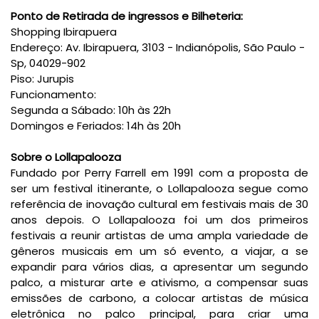
Ponto de Retirada de ingressos e Bilheteria:
Shopping Ibirapuera
Endereço: Av. Ibirapuera, 3103 - Indianópolis, São Paulo -
Sp, 04029-902
Piso: Jurupis
Funcionamento:
Segunda a Sábado: 10h às 22h
Domingos e Feriados: 14h às 20h
Sobre o Lollapalooza
Fundado por Perry Farrell em 1991 com a proposta de
ser um festival itinerante, o Lollapalooza segue como
referência de inovação cultural em festivais mais de 30
anos depois. O Lollapalooza foi um dos primeiros
festivais a reunir artistas de uma ampla variedade de
gêneros musicais em um só evento, a viajar, a se
expandir para vários dias, a apresentar um segundo
palco, a misturar arte e ativismo, a compensar suas
emissões de carbono, a colocar artistas de música
eletrônica no palco principal, para criar uma