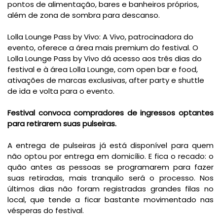
pontos de alimentação, bares e banheiros próprios,
além de zona de sombra para descanso.
Lolla Lounge Pass by Vivo: A Vivo, patrocinadora do
evento, oferece a área mais premium do festival. O
Lolla Lounge Pass by Vivo dá acesso aos três dias do
festival e à área Lolla Lounge, com open bar e food,
ativações de marcas exclusivas, after party e shuttle
de ida e volta para o evento.
Festival convoca compradores de ingressos optantes
para retirarem suas pulseiras.
A entrega de pulseiras já está disponível para quem
não optou por entrega em domicílio. E fica o recado: o
quão antes as pessoas se programarem para fazer
suas retiradas, mais tranquilo será o processo. Nos
últimos dias não foram registradas grandes filas no
local, que tende a ficar bastante movimentado nas
vésperas do festival.