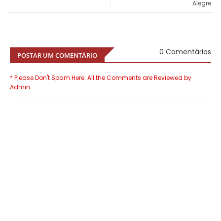
Alegre
0 Comentários
POSTAR UM COMENTÁRIO
* Please Don't Spam Here. All the Comments are Reviewed by
Admin.