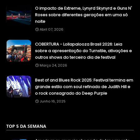
O impacto de Extreme, Lynyrd Skynyrd e Guns N'
Roses sobre diferentes gerações em uma só
noite
Abril 07, 2026
COBERTURA - Lollapalooza Brasil 2026: Leia
sobre a apresentação do Turnstile, ativações e
outros shows do terceiro dia de festival
Março 24, 2026
Best of and Blues Rock 2025: Festival termina em
grande estilo com soul refinado de Judith Hill e
o rock consagrado do Deep Purple
Junho 16, 2025
TOP 5 DA SEMANA