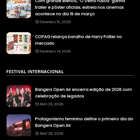
Com grande elenco, “O Velho Fusca” ganha
trailer e pôster oficiais; estreia nos cinemas
acontece no dia 19 de março
Fevereiro 15, 2026
COPAG relança baralho de Harry Potter no
mercado
Fevereiro 14, 2026
FESTIVAL INTERNACIONAL
Bangers Open Air encerra edição de 2026 com
celebração de legados
Abril 29, 2026
Protagonismo feminino define o primeiro dia do
Bangers Open Air
Abril 28, 2026