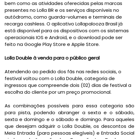
bem como as atividades oferecidas pelas marcas
presentes no Lolla BR e os serviços disponíveis no
autódromo, como guarda-volumes e terminais de
recarga cashless. O aplicativo Lollapalooza Brasil já
está disponível para os dispositivos com os sistemas
operacionais IOS e Android, e o download pode ser
feito na Google Play Store e Apple Store.
Lolla Double à venda para o público geral
Atendendo ao pedido dos fãs nas redes sociais, o
festival voltou com o Lolla Double, categoria de
ingressos que compreende dois (02) dias de festival a
escolha do cliente por um preço promocional.
As combinações possíveis para essa categoria são
para pista, podendo abranger a sexta e o sábado,
sexta e domingo e o sábado e domingo. Para aqueles
que desejam adquirir o Lolla Double, os descontos de
Meia Entrada (para pessoas elegíveis) e Entrada Social