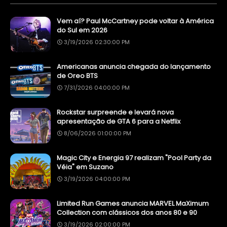
Vem aí? Paul McCartney pode voltar à América
do Sul em 2026
3/19/2026 02:30:00 PM
Americanas anuncia chegada do lançamento
de Oreo BTS
7/31/2026 04:00:00 PM
Rockstar surpreende e levará nova
apresentação de GTA 6 para a Netflix
8/06/2026 01:00:00 PM
Magic City e Energia 97 realizam "Pool Party da
Véia" em Suzano
3/19/2026 04:00:00 PM
Limited Run Games anuncia MARVEL MaXimum
Collection com clássicos dos anos 80 e 90
3/19/2026 02:00:00 PM