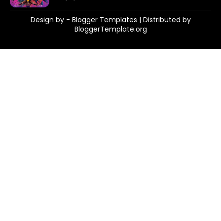
Design by -
Blogger Templates
| Distributed by
BloggerTemplate.org