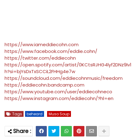
https://www.iameddiecohn.com
https://www.facebook.com/eddie.cohn/
https://twitter.com/eddiecohn
https://open.spotify.com/artist/0KCtsRJHG4lyf2DNz9Iv1
h?si=bjYsDxTxSCCiL2FHHg4e7w
https://soundcloud.com/eddiecohnmusic/freedom
https://eddiecohn.bandcamp.com
https://www.youtube.com/user/eddiecohneco
https://www.instagram.com/eddiecohn/?hl=en
Tags
beheard
Muso Soup