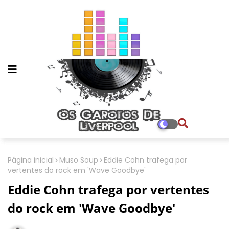
Página inicial
Muso Soup
Eddie Cohn trafega por
vertentes do rock em 'Wave Goodbye'
Eddie Cohn trafega por vertentes
do rock em 'Wave Goodbye'