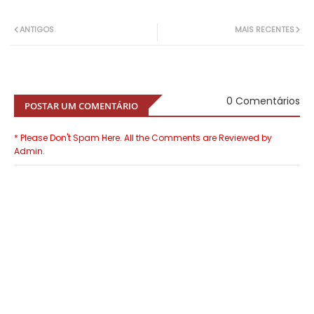
ANTIGOS
MAIS RECENTES
0 Comentários
POSTAR UM COMENTÁRIO
* Please Don't Spam Here. All the Comments are Reviewed by
Admin.