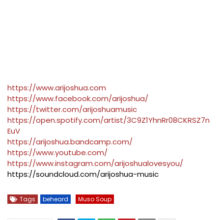
https://www.arijoshua.com
https://www.facebook.com/arijoshua/
https://twitter.com/arijoshuamusic
https://open.spotify.com/artist/3C9Z1YhnRr08CKRSZ7n
EuV
https://arijoshua.bandcamp.com/
https://www.youtube.com/
https://www.instagram.com/arijoshualovesyou/
https://soundcloud.com/arijoshua-music
Tags
beheard
Muso Soup