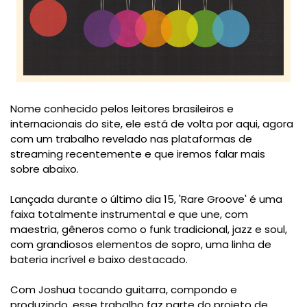
Nome conhecido pelos leitores brasileiros e
internacionais do site, ele está de volta por aqui, agora
com um trabalho revelado nas plataformas de
streaming recentemente e que iremos falar mais
sobre abaixo.
Lançada durante o último dia 15, 'Rare Groove' é uma
faixa totalmente instrumental e que une, com
maestria, gêneros como o funk tradicional, jazz e soul,
com grandiosos elementos de sopro, uma linha de
bateria incrível e baixo destacado.
Com Joshua tocando guitarra, compondo e
produzindo, esse trabalho faz parte do projeto de