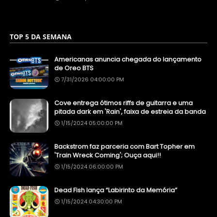
TOP 5 DA SEMANA
Americanas anuncia chegada do lançamento
de Oreo BTS
7/31/2026 04:00:00 PM
Cove entrega ótimos riffs de guitarra e uma
pitada dark em 'Rain', faixa de estreia da banda
1/15/2024 05:00:00 PM
Backstrom faz parceria com Bart Topher em
'Train Wreck Coming'; Ouça aqui!!
1/15/2024 06:00:00 PM
Dead Fish lança “Labirinto da Memória”
1/15/2024 04:30:00 PM