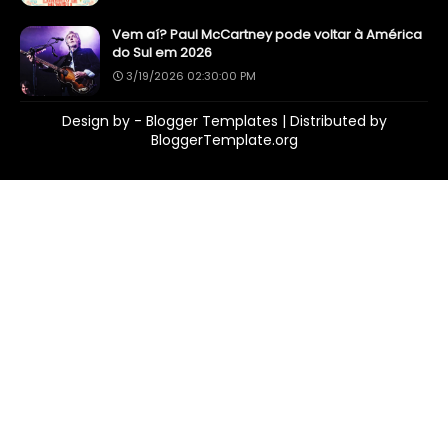
Vem aí? Paul McCartney pode voltar à América
do Sul em 2026
3/19/2026 02:30:00 PM
Design by -
Blogger Templates
| Distributed by
BloggerTemplate.org