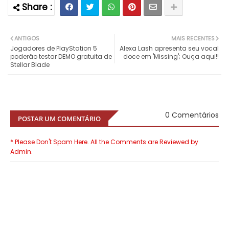
ANTIGOS
MAIS RECENTES
Jogadores de PlayStation 5
Alexa Lash apresenta seu vocal
poderão testar DEMO gratuita de
doce em 'Missing'; Ouça aqui!!
Stellar Blade
0 Comentários
POSTAR UM COMENTÁRIO
* Please Don't Spam Here. All the Comments are Reviewed by
Admin.