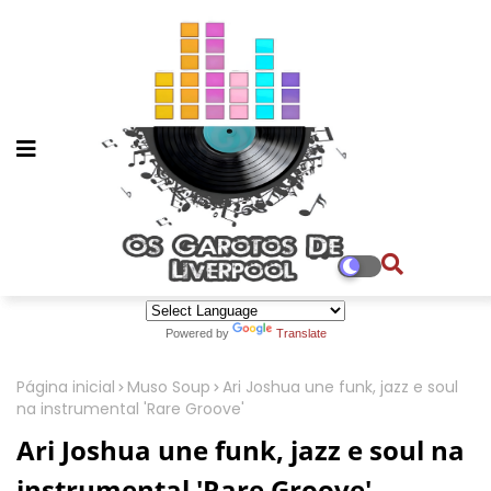
Powered by
Translate
Página inicial
Muso Soup
Ari Joshua une funk, jazz e soul
na instrumental 'Rare Groove'
Ari Joshua une funk, jazz e soul na
instrumental 'Rare Groove'