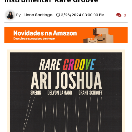
Linna Santiago
3/26/2024 03:00:00 PM
0