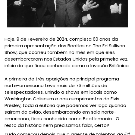
Hoje, 9 de Fevereiro de 2024, completa 60 anos da
primeira apresentação dos Beatles no The Ed Sullivan
Show, que ocorreu também no mês em que eles
desembarcaram nos Estados Unidos pela primeira vez,
início do que ficou conhecido como a Invasão Britânica.
A primeira de três aparições no principal programa
norte-americano teve mais de
73 milhões de
telespectadores, unindo a shows em locais como
Washington Coliseum e aos cumprimentos de Elvis
Presley, toda a euforia que podemos ver logo quando
saíram do avião, desembarcando em solo norte-
americano, ficou conhecida como Beatlemania... O
resto da história nem precisamos falar, certo?
Tudo começou depois que o agente de talentos
do Ed