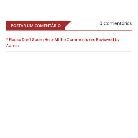
0 Comentários
POSTAR UM COMENTÁRIO
* Please Don't Spam Here. All the Comments are Reviewed by
Admin.