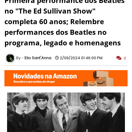
Primeira performance dos Beatles
no "The Ed Sullivan Show"
completa 60 anos; Relembre
performances dos Beatles no
programa, legado e homenagens
Elio Sant'Anna
2/09/2024 01:46:00 PM
0