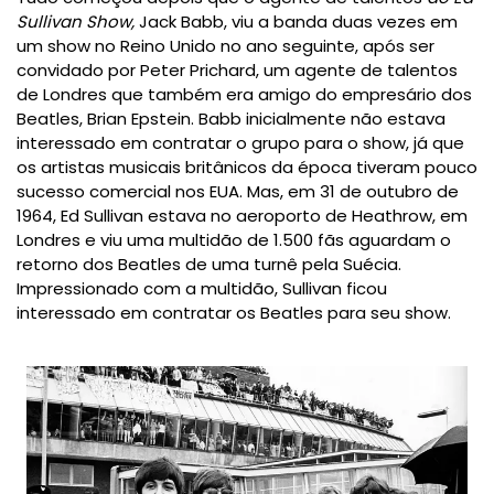
Sullivan Show,
Jack Babb, viu a banda duas vezes em
um show no Reino Unido no ano seguinte, após ser
convidado por Peter Prichard, um agente de talentos
de Londres que também era amigo do empresário dos
Beatles,
Brian Epstein.
Babb inicialmente não estava
interessado em contratar o grupo para o show, já que
os artistas musicais britânicos da época tiveram pouco
sucesso comercial nos EUA.
Mas, em 31 de outubro de
1964,
Ed Sullivan
estava no
aeroporto de Heathrow
, em
Londres e viu uma multidão de 1.500 fãs aguardam o
retorno dos Beatles de uma turnê pela Suécia.
Impressionado com a multidão, Sullivan ficou
interessado em contratar os Beatles para seu show.