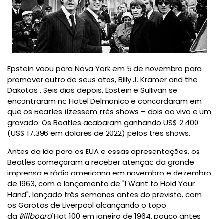
Epstein voou para Nova York em 5 de novembro para
promover outro de seus atos,
Billy J. Kramer and the
Dakotas
. Seis dias depois, Epstein e Sullivan se
encontraram no
Hotel Delmonico
e concordaram em
que os Beatles fizessem três shows – dois ao vivo e um
gravado.
Os Beatles acabaram ganhando US$ 2.400
(US$ 17.396 em dólares de 2022) pelos três shows.
Antes da ida para os EUA e essas apresentações, os
Beatles começaram a receber atenção da grande
imprensa e rádio americana em novembro e dezembro
de 1963, com o lançamento de
"
I Want to Hold Your
Hand
", lançado três semanas antes do previsto, com
os Garotos de Liverpool alcançando o topo
da
Billboard
Hot 100 em janeiro de 1964, pouco antes