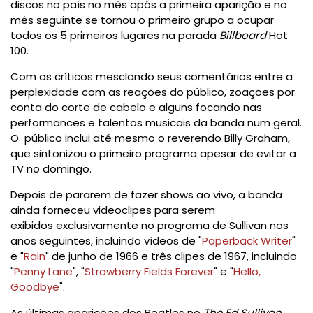
discos no país no mês após a primeira aparição e no
mês seguinte se tornou o primeiro grupo a ocupar
todos os 5 primeiros lugares na parada
Billboard
Hot
100.
Com os críticos mesclando seus comentários entre a
perplexidade com as reações do público, zoações por
conta do corte de cabelo e alguns focando nas
performances e talentos musicais da banda num geral.
O público inclui até mesmo o reverendo
Billy Graham
,
que sintonizou o primeiro programa apesar de evitar a
TV no domingo.
Depois de pararem de fazer shows ao vivo, a banda
ainda forneceu videoclipes para serem
exibidos
exclusivamente no programa de Sullivan nos
anos seguintes, incluindo vídeos de "
Paperback Writer
"
e "
Rain
" de junho de 1966 e três clipes de 1967, incluindo
"
Penny Lane
", "
Strawberry Fields Forever
" e "
Hello,
Goodbye
".
As últimas aparições dos Beatles no
The Ed Sullivan