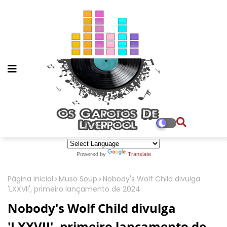
Powered by
Translate
Página inicial
Muso Soup
Nobody's Wolf Child divulga
'LXXVII', primeiro lançamento de 2024
Nobody's Wolf Child divulga
'LXXVII', primeiro lançamento de