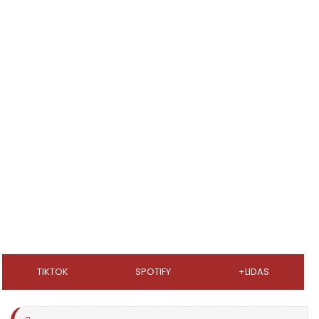
TIKTOK
SPOTIFY
+LIDAS