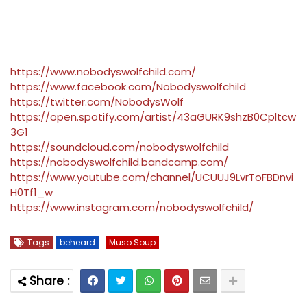
https://www.nobodyswolfchild.com/
https://www.facebook.com/Nobodyswolfchild
https://twitter.com/NobodysWolf
https://open.spotify.com/artist/43aGURK9shzB0Cpltcw
3G1
https://soundcloud.com/nobodyswolfchild
https://nobodyswolfchild.bandcamp.com/
https://www.youtube.com/channel/UCUUJ9LvrToFBDnvi
H0Tf1_w
https://www.instagram.com/nobodyswolfchild/
Tags
beheard
Muso Soup