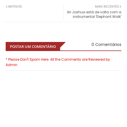
ANTIGOS
MAIS RECENTES
Ari Joshua está de volta com a
instrumental 'Elephant Walk'
0 Comentários
POSTAR UM COMENTÁRIO
* Please Don't Spam Here. All the Comments are Reviewed by
Admin.