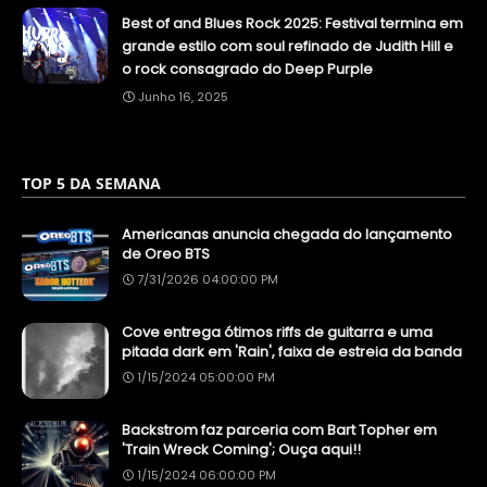
Best of and Blues Rock 2025: Festival termina em
grande estilo com soul refinado de Judith Hill e
o rock consagrado do Deep Purple
Junho 16, 2025
TOP 5 DA SEMANA
Americanas anuncia chegada do lançamento
de Oreo BTS
7/31/2026 04:00:00 PM
Cove entrega ótimos riffs de guitarra e uma
pitada dark em 'Rain', faixa de estreia da banda
1/15/2024 05:00:00 PM
Backstrom faz parceria com Bart Topher em
'Train Wreck Coming'; Ouça aqui!!
1/15/2024 06:00:00 PM