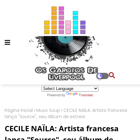
Powered by
Translate
Página inicial
Muso Soup
CECILE NAÏLA: Artista francesa
lança "Source", seu álbum de estreia
CECILE NAÏLA: Artista francesa
lança "Source", seu álbum de