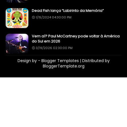
Dead Fish lança “Labirinto da Memória”
1/15/2024 04:30:00 PM
Vem aí? Paul McCartney pode voltar à América
do Sul em 2026
3/19/2026 02:30:00 PM
Design by -
Blogger Templates
| Distributed by
BloggerTemplate.org