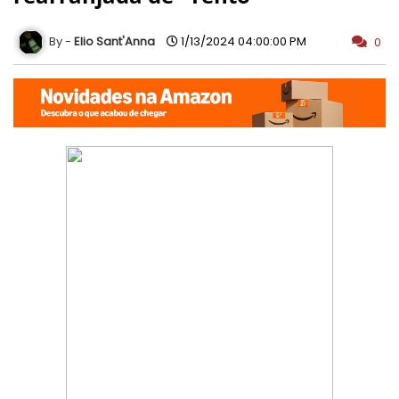
Elio Sant'Anna
1/13/2024 04:00:00 PM
0