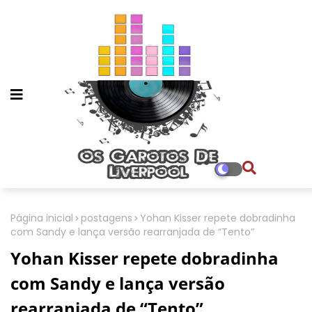
Página inicial
postagens
Yohan Kisser repete dobradinha
com Sandy e lança versão rearranjada de “Tento”
Yohan Kisser repete dobradinha
com Sandy e lança versão
rearranjada de “Tento”