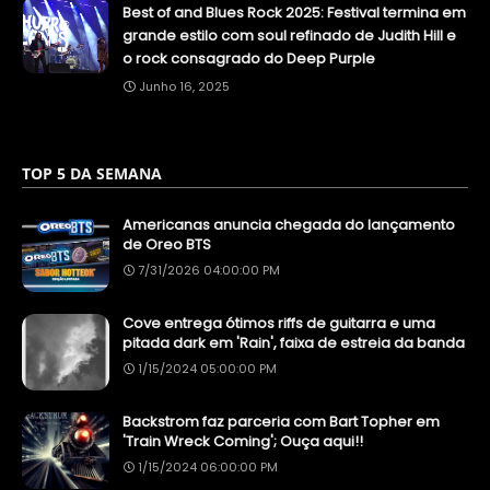
Best of and Blues Rock 2025: Festival termina em
grande estilo com soul refinado de Judith Hill e
o rock consagrado do Deep Purple
Junho 16, 2025
TOP 5 DA SEMANA
Americanas anuncia chegada do lançamento
de Oreo BTS
7/31/2026 04:00:00 PM
Cove entrega ótimos riffs de guitarra e uma
pitada dark em 'Rain', faixa de estreia da banda
1/15/2024 05:00:00 PM
Backstrom faz parceria com Bart Topher em
'Train Wreck Coming'; Ouça aqui!!
1/15/2024 06:00:00 PM