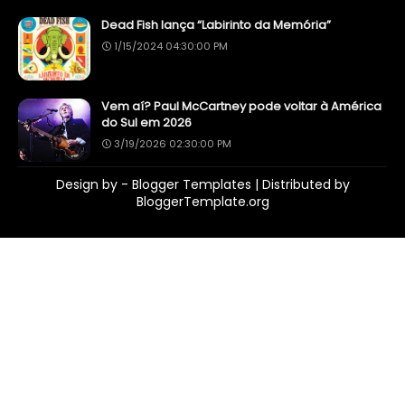
Dead Fish lança “Labirinto da Memória”
1/15/2024 04:30:00 PM
Vem aí? Paul McCartney pode voltar à América
do Sul em 2026
3/19/2026 02:30:00 PM
Design by -
Blogger Templates
| Distributed by
BloggerTemplate.org