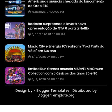
Americanas anuncia chegada do lançamento
de Oreo BTS
7/31/2026 04:00:00 PM
Rockstar surpreende e levará nova
apresentação de GTA 6 para a Netflix
8/06/2026 01:00:00 PM
Magic City e Energia 97 realizam "Pool Party da
Véia" em Suzano
3/19/2026 04:00:00 PM
Limited Run Games anuncia MARVEL MaXimum
Collection com clássicos dos anos 80 e 90
3/19/2026 02:00:00 PM
Design by -
Blogger Templates
| Distributed by
BloggerTemplate.org