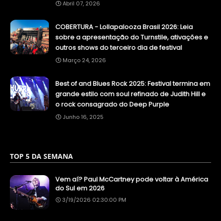
Abril 07, 2026
COBERTURA - Lollapalooza Brasil 2026: Leia
sobre a apresentação do Turnstile, ativações e
outros shows do terceiro dia de festival
Março 24, 2026
Best of and Blues Rock 2025: Festival termina em
grande estilo com soul refinado de Judith Hill e
o rock consagrado do Deep Purple
Junho 16, 2025
TOP 5 DA SEMANA
Vem aí? Paul McCartney pode voltar à América
do Sul em 2026
3/19/2026 02:30:00 PM