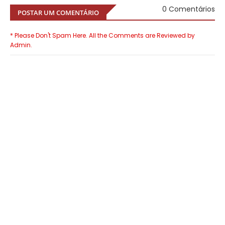
0 Comentários
POSTAR UM COMENTÁRIO
* Please Don't Spam Here. All the Comments are Reviewed by
Admin.