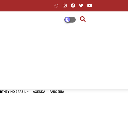
DESCONTOS AMAZON & ML
PAUL MCCARTNEY NO BRASIL