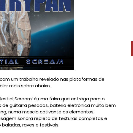
 com um trabalho revelado nas plataformas de
lar mais sobre abaixo.
elestial Scream' é uma faixa que entrega para o
fs de guitarra pesados, bateria eletrônica muito bem
ing, numa mescla cativante os elementos
aisagem sonora repleta de texturas completas e
baladas, raves e festivais.