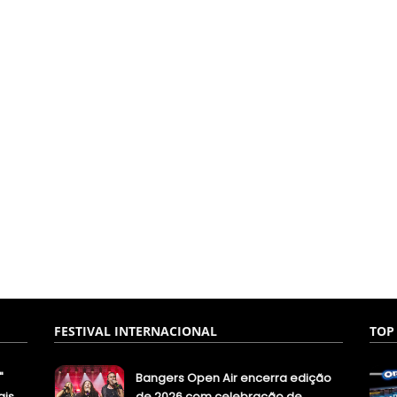
FESTIVAL INTERNACIONAL
TOP
"
Bangers Open Air encerra edição
ais
de 2026 com celebração de