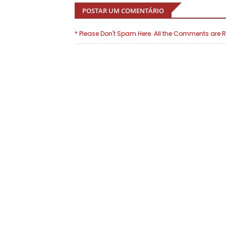
POSTAR UM COMENTÁRIO
* Please Don't Spam Here. All the Comments are