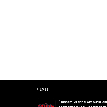
FILMES
"Homem-Aranha: Um Novo Dia
entra para o Top 3 de filmes m