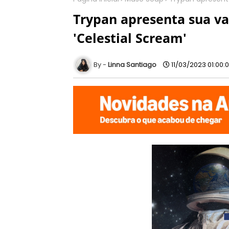
Trypan apresenta sua v
'Celestial Scream'
Linna Santiago
11/03/2023 01:00: