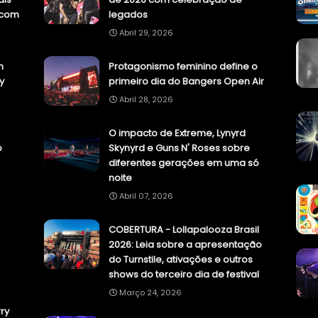
.com
legados
Abril 29, 2026
n
Protagonismo feminino define o
y
primeiro dia do Bangers Open Air
Abril 28, 2026
O impacto de Extreme, Lynyrd
o
Skynyrd e Guns N' Roses sobre
diferentes gerações em uma só
noite
Abril 07, 2026
COBERTURA - Lollapalooza Brasil
2026: Leia sobre a apresentação
do Turnstile, ativações e outros
shows do terceiro dia de festival
Março 24, 2026
ry