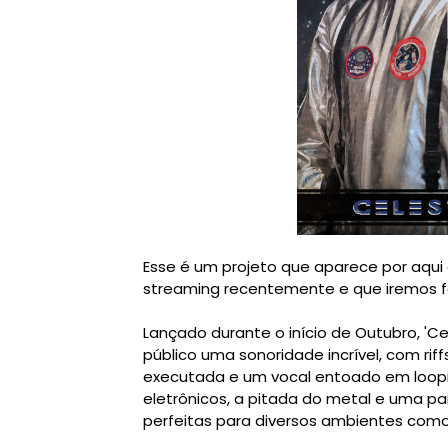
Esse é um projeto que aparece por aqui
streaming recentemente e que iremos fa
Lançado durante o início de Outubro, 'C
público uma sonoridade incrível, com rif
executada e um vocal entoado em loop
eletrônicos, a pitada do metal e uma p
perfeitas para diversos ambientes como 