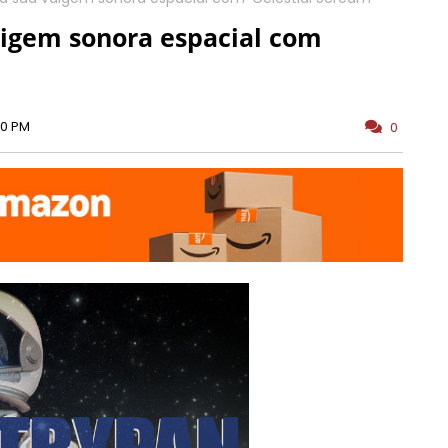
aigem sonora espacial com
00 PM
0