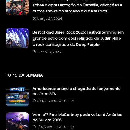
sobre a apresentação do Turnstile, ativações e
outros shows do terceiro dia de festival
Março 24, 2026
Best of and Blues Rock 2025: Festival termina em
grande estilo com soul refinado de Judith Hill e
o rock consagrado do Deep Purple
Junho 16, 2025
TOP 5 DA SEMANA
Americanas anuncia chegada do lançamento
de Oreo BTS
7/31/2026 04:00:00 PM
Vem aí? Paul McCartney pode voltar à América
do Sul em 2026
3/19/2026 02:30:00 PM