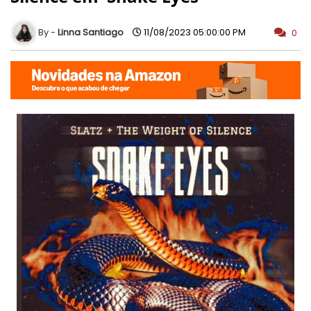
Linna Santiago
11/08/2023 05:00:00 PM
0