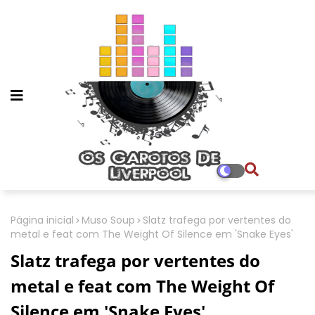
Página inicial
Muso Soup
Slatz trafega por vertentes do
metal e feat com The Weight Of Silence em 'Snake Eyes'
Slatz trafega por vertentes do
metal e feat com The Weight Of
Silence em 'Snake Eyes'