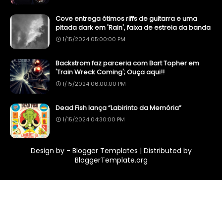
Cove entrega ótimos riffs de guitarra e uma
pitada dark em 'Rain', faixa de estreia da banda
1/15/2024 05:00:00 PM
Backstrom faz parceria com Bart Topher em
'Train Wreck Coming'; Ouça aqui!!
1/15/2024 06:00:00 PM
Dead Fish lança “Labirinto da Memória”
1/15/2024 04:30:00 PM
Design by -
Blogger Templates
| Distributed by
BloggerTemplate.org