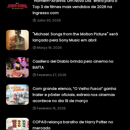
"Homem-Aranha: Um Novo Dia" entra para o
Top 3 de filmes mais vendidos de 2026 na
Ingresso.com
Julho 30, 2026
"Michael: Songs from the Motion Picture" será
lançado pela Sony Music em abril
Março 16, 2026
Casillero del Diablo brinda pelo cinema no
BAFTA
Fevereiro 27, 2026
Com grande elenco, “O Velho Fusca” ganha
trailer e pôster oficiais; estreia nos cinemas
acontece no dia 19 de março
Fevereiro 15, 2026
COPAG relança baralho de Harry Potter no
mercado