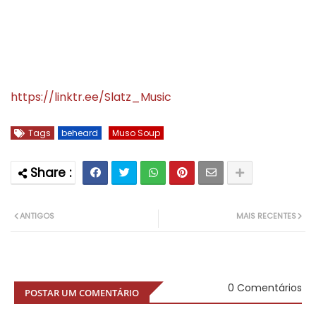
https://linktr.ee/Slatz_Music
Tags
beheard
Muso Soup
ANTIGOS
MAIS RECENTES
0 Comentários
POSTAR UM COMENTÁRIO