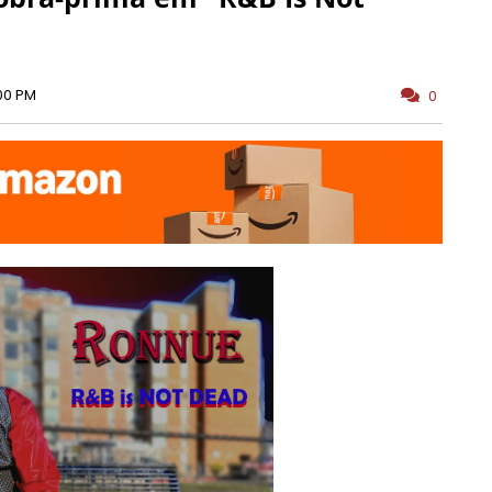
00 PM
0