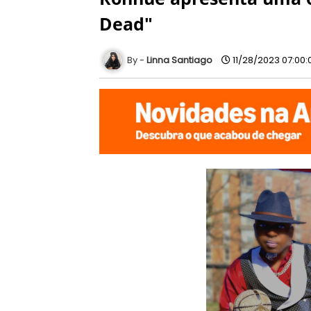
Dead"
Linna Santiago
11/28/2023 07:00: