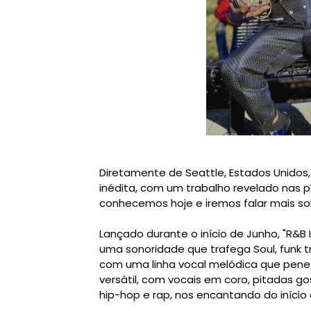
Diretamente de Seattle, Estados Unidos,
inédita, com um trabalho revelado nas 
conhecemos hoje e iremos falar mais so
Lançado durante o início de Junho, "R&B
uma sonoridade que trafega Soul, funk tr
com uma linha vocal melódica que pen
versátil, com vocais em coro, pitadas 
hip-hop e rap, nos encantando do início 