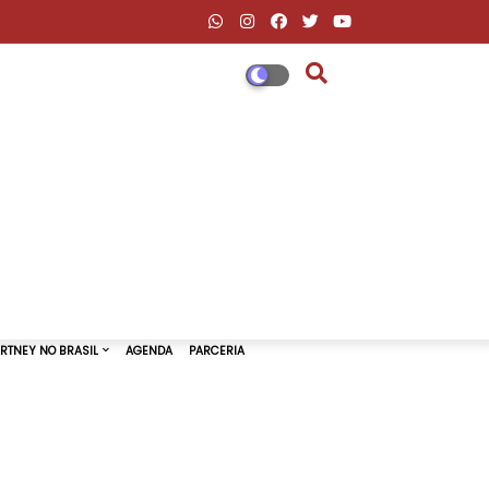
DESCONTOS AMAZON & ML
PAUL MCCARTNEY NO BRASIL