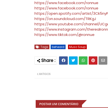
https://www.facebook.com/ronnue
https://www.facebook.com/ronnue
https://open.spotify.com/artist/3Ck5
https://on.soundcloud.com/TRKgJ
https://www.youtube.com/channel/UC
https://www.instagram.com/therealron
https://www.tiktok.com/@ronnue
Tags
beheard
Muso Soup
ANTIGOS
POSTAR UM COMENTÁRIO