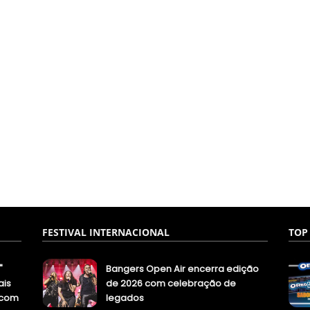
FESTIVAL INTERNACIONAL
TOP
"
Bangers Open Air encerra edição
ais
de 2026 com celebração de
.com
legados