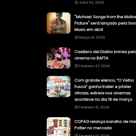
Julho 30, 2026
"Michael: Songs from the Motio
Picture" será lançado pela Son
Music em abril
Março 16, 2026
Casillero del Diablo brinda pel
cinema no BAFTA
Fevereiro 27, 2026
Com grande elenco, “O Velho
Fusca” ganha trailer e pôster
oficiais; estreia nos cinemas
acontece no dia 19 de março
Fevereiro 15, 2026
COPAG relança baralho de Har
Potter no mercado
Fevereiro 14, 2026