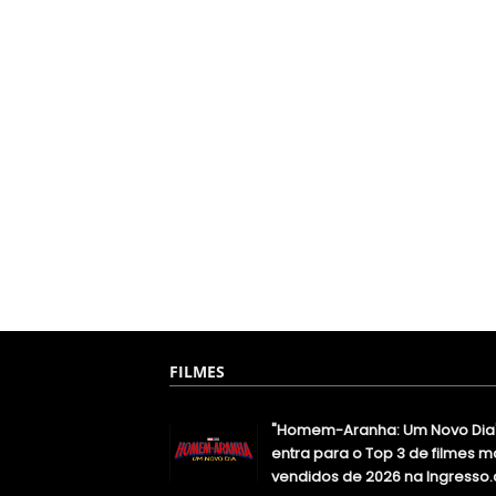
FILMES
"Homem-Aranha: Um Novo Dia
entra para o Top 3 de filmes m
vendidos de 2026 na Ingresso