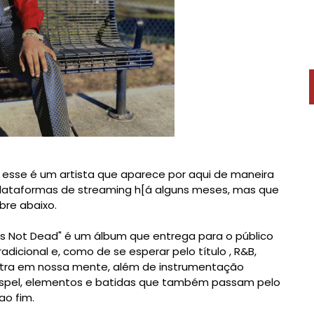
 esse é um artista que aparece por aqui de maneira
plataformas de streaming h[á alguns meses, mas que
bre abaixo.
 Is Not Dead" é um álbum que entrega para o público
adicional e, como de se esperar pelo título , R&B,
etra em nossa mente, além de instrumentação
gospel, elementos e batidas que também passam pelo
ao fim.