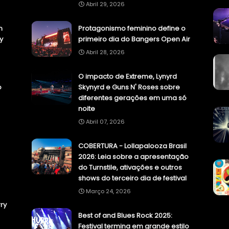
Abril 29, 2026
n
Protagonismo feminino define o
y
primeiro dia do Bangers Open Air
Abril 28, 2026
O impacto de Extreme, Lynyrd
o
Skynyrd e Guns N' Roses sobre
diferentes gerações em uma só
noite
Abril 07, 2026
COBERTURA - Lollapalooza Brasil
2026: Leia sobre a apresentação
do Turnstile, ativações e outros
shows do terceiro dia de festival
Março 24, 2026
ry
Best of and Blues Rock 2025:
Festival termina em grande estilo