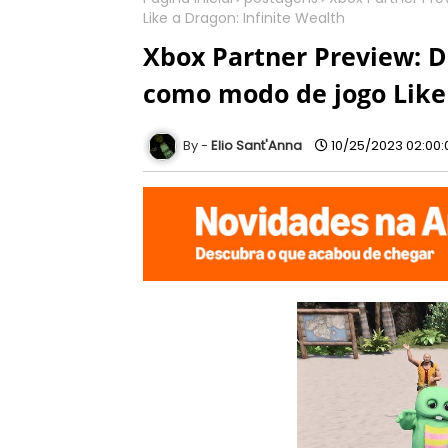
Like a Dragon: Infinite Wealth
Xbox Partner Preview: 
como modo de jogo Like 
Elio Sant'Anna
10/25/2023 02:00: