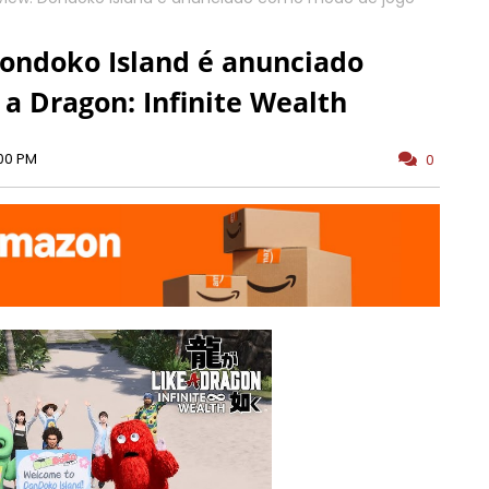
Dondoko Island é anunciado
a Dragon: Infinite Wealth
00 PM
0