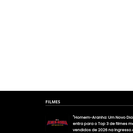
FILMES
"Homem-Aranha: Um Novo Dia
entra para o Top 3 de filmes m
vendidos de 2026 na Ingresso