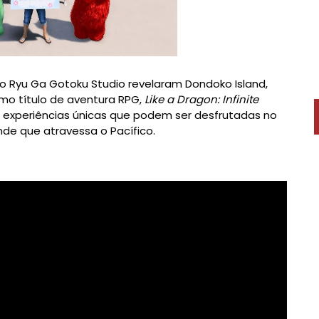
e o Ryu Ga Gotoku Studio revelaram Dondoko Island,
mo título de aventura RPG,
Like a Dragon: Infinite
s experiências únicas que podem ser desfrutadas no
de que atravessa o Pacífico.