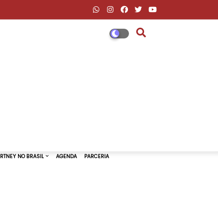
DESCONTOS AMAZON & ML
PAUL MCCARTNEY NO BRASIL