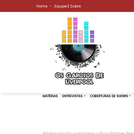
Home
Equipe E Sobre
MATÉRIAS
ENTREVISTAS
COBER
Página inicial
postagens
Xbox Partner Pr