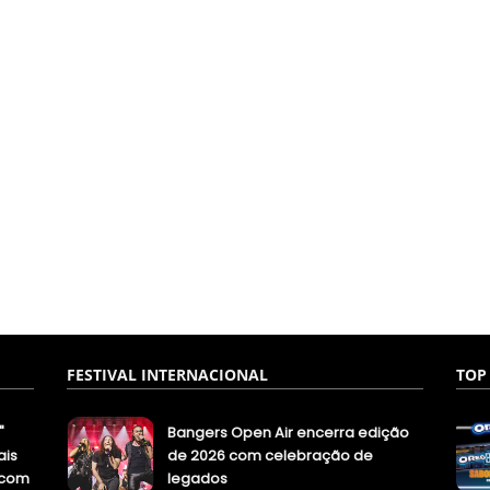
FESTIVAL INTERNACIONAL
TOP
"
Bangers Open Air encerra edição
ais
de 2026 com celebração de
.com
legados