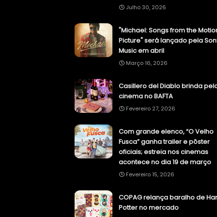
Julho 30, 2026
"Michael: Songs from the Motio
Picture" será lançado pela Son
Music em abril
Março 16, 2026
Casillero del Diablo brinda pel
cinema no BAFTA
Fevereiro 27, 2026
Com grande elenco, “O Velho
Fusca” ganha trailer e pôster
oficiais; estreia nos cinemas
acontece no dia 19 de março
Fevereiro 15, 2026
COPAG relança baralho de Har
Potter no mercado