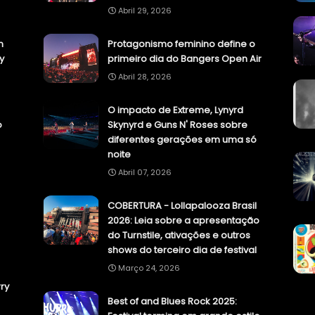
Abril 29, 2026
n
Protagonismo feminino define o
y
primeiro dia do Bangers Open Air
Abril 28, 2026
O impacto de Extreme, Lynyrd
o
Skynyrd e Guns N' Roses sobre
diferentes gerações em uma só
noite
Abril 07, 2026
COBERTURA - Lollapalooza Brasil
2026: Leia sobre a apresentação
do Turnstile, ativações e outros
shows do terceiro dia de festival
Março 24, 2026
ry
Best of and Blues Rock 2025: