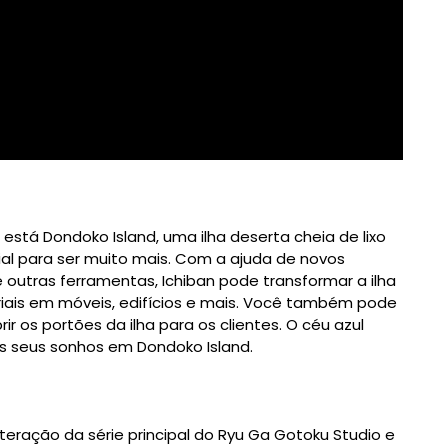
está Dondoko Island, uma ilha deserta cheia de lixo
l para ser muito mais. Com a ajuda de novos
 outras ferramentas, Ichiban pode transformar a ilha
riais em móveis, edifícios e mais. Você também pode
ir os portões da ilha para os clientes. O céu azul
dos seus sonhos em Dondoko Island.
iteração da série principal do Ryu Ga Gotoku Studio e