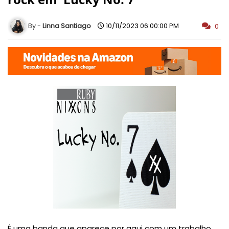
Linna Santiago
10/11/2023 06:00:00 PM
0
É uma banda que aparece por aqui com um trabalho