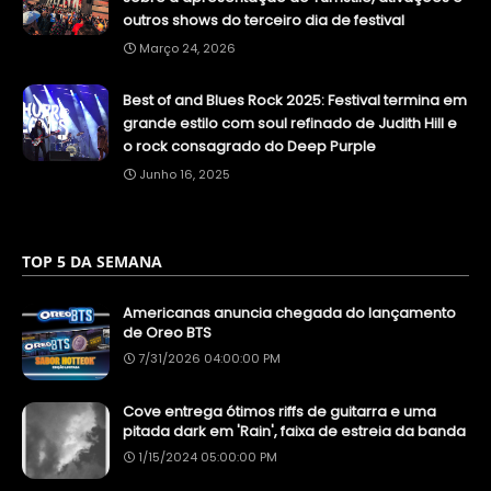
outros shows do terceiro dia de festival
Março 24, 2026
Best of and Blues Rock 2025: Festival termina em
grande estilo com soul refinado de Judith Hill e
o rock consagrado do Deep Purple
Junho 16, 2025
TOP 5 DA SEMANA
Americanas anuncia chegada do lançamento
de Oreo BTS
7/31/2026 04:00:00 PM
Cove entrega ótimos riffs de guitarra e uma
pitada dark em 'Rain', faixa de estreia da banda
1/15/2024 05:00:00 PM