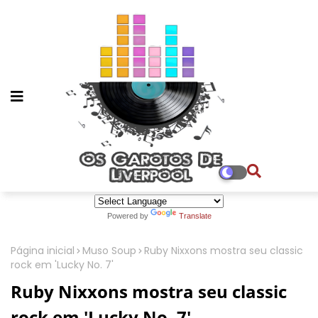
Powered by
Translate
Página inicial
Muso Soup
Ruby Nixxons mostra seu classic
rock em 'Lucky No. 7'
Ruby Nixxons mostra seu classic
rock em 'Lucky No. 7'