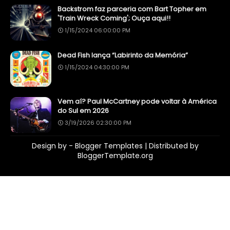
Backstrom faz parceria com Bart Topher em
'Train Wreck Coming'; Ouça aqui!!
1/15/2024 06:00:00 PM
Dead Fish lança “Labirinto da Memória”
1/15/2024 04:30:00 PM
Vem aí? Paul McCartney pode voltar à América
do Sul em 2026
3/19/2026 02:30:00 PM
Design by -
Blogger Templates
| Distributed by
BloggerTemplate.org