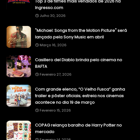
Top 3 de filmes mais vendidos de 2026 na
Ingresso.com
Julho 30, 2026
"Michael: Songs from the Motion Picture" será
lançado pela Sony Music em abril
Março 16, 2026
Casillero del Diablo brinda pelo cinema no
BAFTA
Fevereiro 27, 2026
Com grande elenco, “O Velho Fusca” ganha
trailer e pôster oficiais; estreia nos cinemas
acontece no dia 19 de março
Fevereiro 15, 2026
COPAG relança baralho de Harry Potter no
mercado
Fevereiro 14, 2026