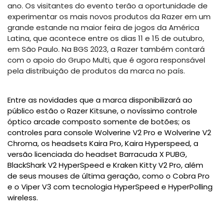
ano. Os visitantes do evento terão a oportunidade de
experimentar os mais novos produtos da Razer em um
grande estande na maior feira de jogos da América
Latina, que acontece entre os dias 11 e 15 de outubro,
em São Paulo. Na BGS 2023, a Razer também contará
com o apoio do Grupo Multi, que é agora responsável
pela distribuição de produtos da marca no país.
Entre as novidades que a marca disponibilizará ao
público estão o Razer Kitsune, o novíssimo controle
óptico arcade composto somente de botões; os
controles para console Wolverine V2 Pro e Wolverine V2
Chroma, os headsets Kaira Pro, Kaira Hyperspeed, a
versão licenciada do headset Barracuda X PUBG,
BlackShark V2 HyperSpeed e Kraken Kitty V2 Pro, além
de seus mouses de última geração, como o Cobra Pro
e o Viper V3 com tecnologia HyperSpeed e HyperPolling
wireless.