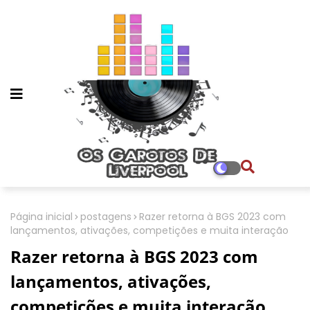
Página inicial
postagens
Razer retorna à BGS 2023 com
lançamentos, ativações, competições e muita interação
Razer retorna à BGS 2023 com
lançamentos, ativações,
competições e muita interação