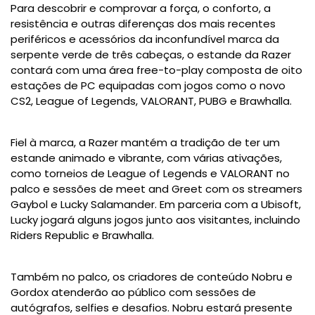
Para descobrir e comprovar a força, o conforto, a
resistência e outras diferenças dos mais recentes
periféricos e acessórios da inconfundível marca da
serpente verde de três cabeças, o estande da Razer
contará com uma área free-to-play composta de oito
estações de PC equipadas com jogos como o novo
CS2, League of Legends, VALORANT, PUBG e Brawhalla.
Fiel à marca, a Razer mantém a tradição de ter um
estande animado e vibrante, com várias ativações,
como torneios de League of Legends e VALORANT no
palco e sessões de meet and Greet com os streamers
Gaybol e Lucky Salamander. Em parceria com a Ubisoft,
Lucky jogará alguns jogos junto aos visitantes, incluindo
Riders Republic e Brawhalla.
Também no palco, os criadores de conteúdo Nobru e
Gordox atenderão ao público com sessões de
autógrafos, selfies e desafios. Nobru estará presente