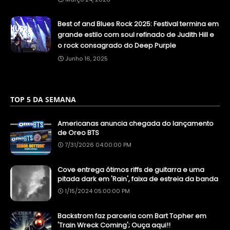
Best of and Blues Rock 2025: Festival termina em
grande estilo com soul refinado de Judith Hill e
o rock consagrado do Deep Purple
Junho 16, 2025
TOP 5 DA SEMANA
Americanas anuncia chegada do lançamento
de Oreo BTS
7/31/2026 04:00:00 PM
Cove entrega ótimos riffs de guitarra e uma
pitada dark em 'Rain', faixa de estreia da banda
1/15/2024 05:00:00 PM
Backstrom faz parceria com Bart Topher em
'Train Wreck Coming'; Ouça aqui!!