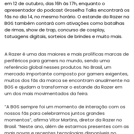
em 12 de outubro, das 16h às 17h, enquanto o
apresentador do podcast Groselha Talks encontrará os
fãs no dia 14, no mesmo horário. O estande da Razer na
BGS também contará com ativações como batalhas
de rimas, show de trap, concurso de cosplay,
tatuagens digitais, sorteios de brindes e muito mais.
A Razer é uma das maiores e mais prolíficas marcas de
periféricos para gamers no mundo, sendo uma
referência global nesses produtos. No Brasil, um
mercado importante composto por gamers exigentes,
muitos dos fãs da marca se encontram anualmente na
BGS e ajudam a transformar o estande da Razer em
um dos mais movimentados da feira.
“A BGS sempre foi um momento de interação com os
nossos fãs para celebrarmos juntos grandes
momentos”, afirma Vitor Martins, diretor da Razer no
Brasil. “Neste ano, além de estarmos presentes com as
mais novas e recentes tecnologias disponíveis no