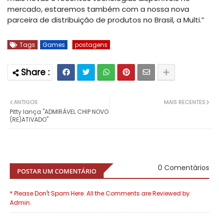
mercado, estaremos também com a nossa nova
parceira de distribuição de produtos no Brasil, a Multi.”
Tags
Games
postagens
ANTIGOS
MAIS RECENTES
Pitty lança "ADMIRÁVEL CHIP NOVO
(RE)ATIVADO"
0 Comentários
POSTAR UM COMENTÁRIO
* Please Don't Spam Here. All the Comments are Reviewed by
Admin.