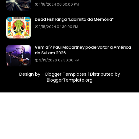
1/15/2024 06:00:00 PM
Dead Fish lança “Labirinto da Memória”
1/15/2024 04:30:00 PM
Vem aí? Paul McCartney pode voltar à América
do Sul em 2026
3/19/2026 02:30:00 PM
Design by -
Blogger Templates
| Distributed by
BloggerTemplate.org