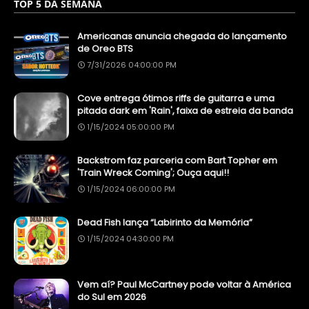
TOP 5 DA SEMANA
Americanas anuncia chegada do lançamento
de Oreo BTS
7/31/2026 04:00:00 PM
Cove entrega ótimos riffs de guitarra e uma
pitada dark em 'Rain', faixa de estreia da banda
1/15/2024 05:00:00 PM
Backstrom faz parceria com Bart Topher em
'Train Wreck Coming'; Ouça aqui!!
1/15/2024 06:00:00 PM
Dead Fish lança “Labirinto da Memória”
1/15/2024 04:30:00 PM
Vem aí? Paul McCartney pode voltar à América
do Sul em 2026