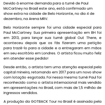
Devido à enorme demanda para a turnê de Paul
McCartney no Brasil este ano, está confirmado um
show extra na cidade de Belo Horizonte, no dia 4 de
dezembro, na Arena MRV.
Belo Horizonte sempre foi uma cidade especial para
Paul McCartney. Sua primeira apresentação em BH foi
em 2013, para lançar sua turnê global Out There, e
aconteceu depois que os fãs fizeram uma petição
para trazê-lo para a cidade e a entregaram em mãos
em seu escritório em Londres. O artista ficou muito feliz
em atender esse pedido!
Desde então, o artista tem uma atenção especial pela
capital mineira, retornando em 2017 para um novo show
com lotação esgotada. Foi nessa mesma turnê Paul foi
reconhecido como o artista internacional mais vendido
em apresentações no Brasil, com mais de 1,5 milhão de
ingressos vendidos.
A produção da GOTBACK Tour no Brasil é assinada pela