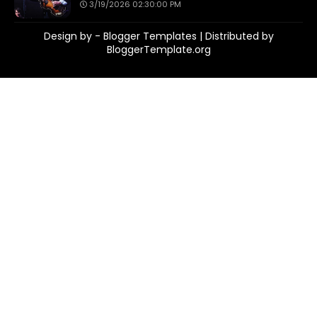
3/19/2026 02:30:00 PM
Design by -
Blogger Templates
| Distributed by
BloggerTemplate.org