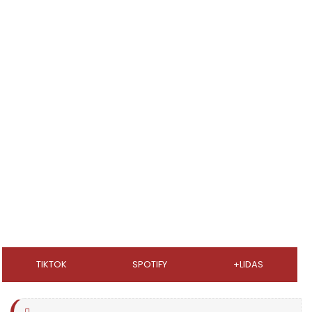
TIKTOK
SPOTIFY
+LIDAS