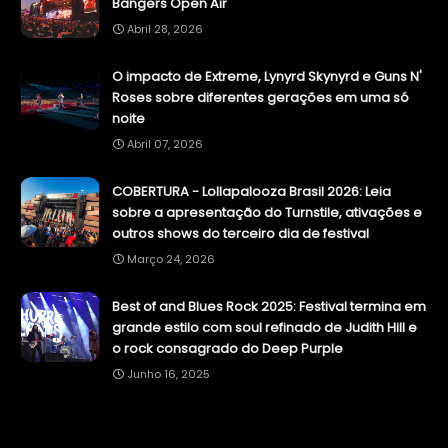
Bangers Open Air
Abril 28, 2026
O impacto de Extreme, Lynyrd Skynyrd e Guns N'
Roses sobre diferentes gerações em uma só
noite
Abril 07, 2026
COBERTURA - Lollapalooza Brasil 2026: Leia
sobre a apresentação do Turnstile, ativações e
outros shows do terceiro dia de festival
Março 24, 2026
Best of and Blues Rock 2025: Festival termina em
grande estilo com soul refinado de Judith Hill e
o rock consagrado do Deep Purple
Junho 16, 2025