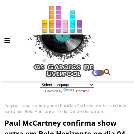
Powered by
Translate
Página inicial
postagens
Paul McCartney confirma show
extra em Belo Horizonte no dia 04 de dezembro
Paul McCartney confirma show
extra em Belo Horizonte no dia 04