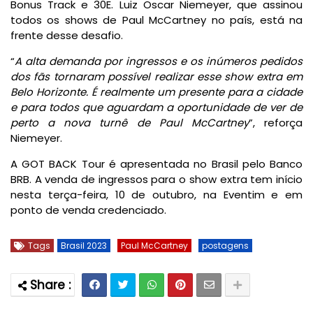
Bonus Track e 30E. Luiz Oscar Niemeyer, que assinou
todos os shows de Paul McCartney no país, está na
frente desse desafio.
“
A alta demanda por ingressos e os inúmeros pedidos
dos fãs tornaram possível realizar esse show extra em
Belo Horizonte. É realmente um presente para a cidade
e para todos que aguardam a oportunidade de ver de
perto a nova turnê de Paul McCartney
”, reforça
Niemeyer.
A GOT BACK Tour
é
apresentada no Brasil pelo Banco
BRB. A venda de ingressos para o show extra tem início
nesta terça-feira, 10 de outubro, na Eventim e em
ponto de venda credenciado.
Tags
Brasil 2023
Paul McCartney
postagens