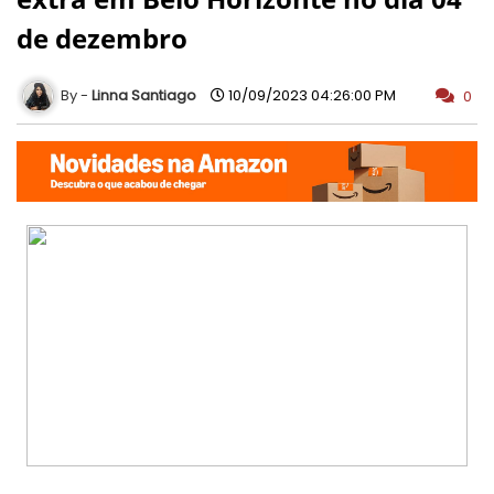
de dezembro
Linna Santiago
10/09/2023 04:26:00 PM
0