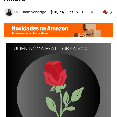
Linna Santiago
10/20/2023 06:00:00 PM
0