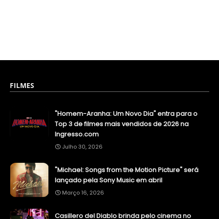
FILMES
"Homem-Aranha: Um Novo Dia" entra para o
Top 3 de filmes mais vendidos de 2026 na
Ingresso.com
Julho 30, 2026
"Michael: Songs from the Motion Picture" será
lançado pela Sony Music em abril
Março 16, 2026
Casillero del Diablo brinda pelo cinema no