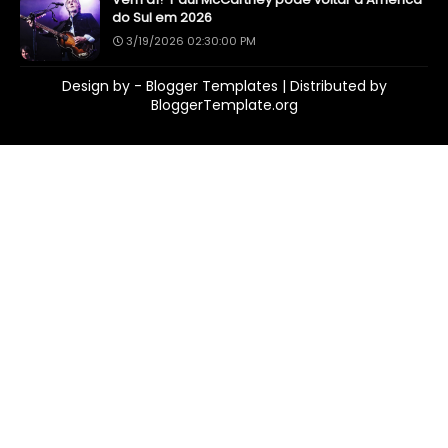
do Sul em 2026
3/19/2026 02:30:00 PM
Design by -
Blogger Templates
| Distributed by
BloggerTemplate.org