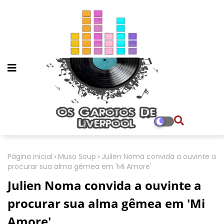
Página inicial
Muso Soup
Julien Noma convida a ouvinte a
procurar sua alma gêmea em 'Mi Amore'
Julien Noma convida a ouvinte a
procurar sua alma gêmea em 'Mi
Amore'