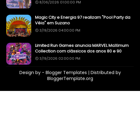
8/06/2026 01:00:00 PM
Magic City e Energia 97 realizam "Pool Party da
Véia" em Suzano
3/19/2026 04:00:00 PM
Limited Run Games anuncia MARVEL MaXimum
Collection com clássicos dos anos 80 e 90
3/19/2026 02:00:00 PM
Design by -
Blogger Templates
| Distributed by
BloggerTemplate.org