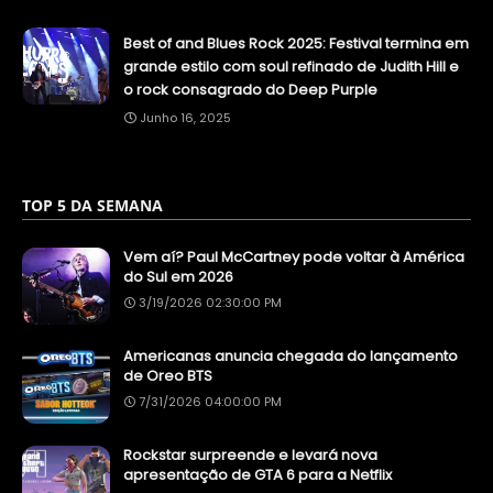
Best of and Blues Rock 2025: Festival termina em
grande estilo com soul refinado de Judith Hill e
o rock consagrado do Deep Purple
Junho 16, 2025
TOP 5 DA SEMANA
Vem aí? Paul McCartney pode voltar à América
do Sul em 2026
3/19/2026 02:30:00 PM
Americanas anuncia chegada do lançamento
de Oreo BTS
7/31/2026 04:00:00 PM
Rockstar surpreende e levará nova
apresentação de GTA 6 para a Netflix