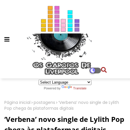
Powered by
Translate
Página inicial
postagens
‘Verbena’ novo single de Lylith
Pop chega às plataformas digitais
‘Verbena’ novo single de Lylith Pop
chega às plataformas digitais