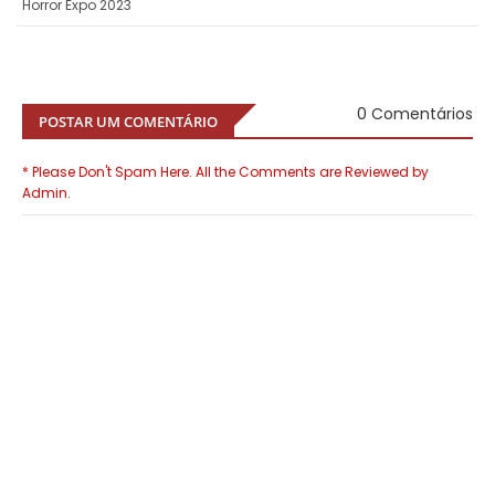
Horror Expo 2023
0 Comentários
POSTAR UM COMENTÁRIO
* Please Don't Spam Here. All the Comments are Reviewed by
Admin.