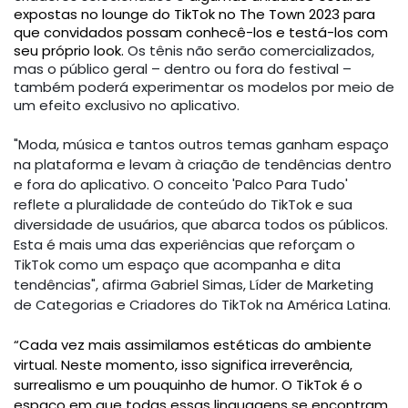
expostas no lounge do TikTok no The Town 2023 para
que convidados possam conhecê-los e testá-los com
seu próprio look.
Os tênis não serão comercializados,
mas o público geral – dentro ou fora do festival –
também poderá experimentar os modelos por meio de
um efeito exclusivo no aplicativo.
"Moda, música e tantos outros temas ganham espaço
na plataforma e levam à criação de tendências dentro
e fora do aplicativo. O conceito 'Palco Para Tudo'
reflete a pluralidade de conteúdo do TikTok e sua
diversidade de usuários, que abarca todos os públicos.
Esta é mais uma das experiências que reforçam o
TikTok como um espaço que acompanha e dita
tendências", afirma Gabriel Simas, Líder de Marketing
de Categorias e Criadores do TikTok na América Latina.
“Cada vez mais assimilamos estéticas do ambiente
virtual. Neste momento, isso significa irreverência,
surrealismo e um pouquinho de humor. O TikTok é o
espaço em que todas essas linguagens se encontram