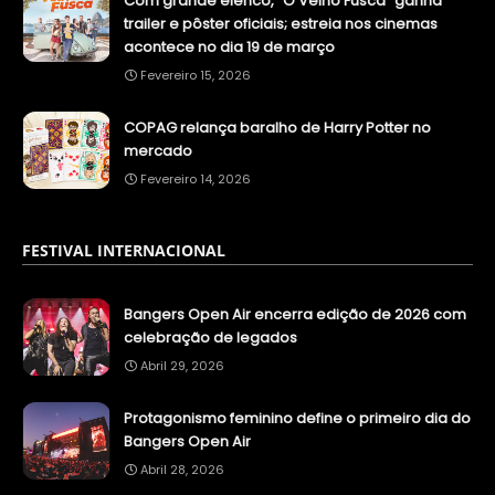
Com grande elenco, “O Velho Fusca” ganha
trailer e pôster oficiais; estreia nos cinemas
acontece no dia 19 de março
Fevereiro 15, 2026
COPAG relança baralho de Harry Potter no
mercado
Fevereiro 14, 2026
FESTIVAL INTERNACIONAL
Bangers Open Air encerra edição de 2026 com
celebração de legados
Abril 29, 2026
Protagonismo feminino define o primeiro dia do
Bangers Open Air
Abril 28, 2026