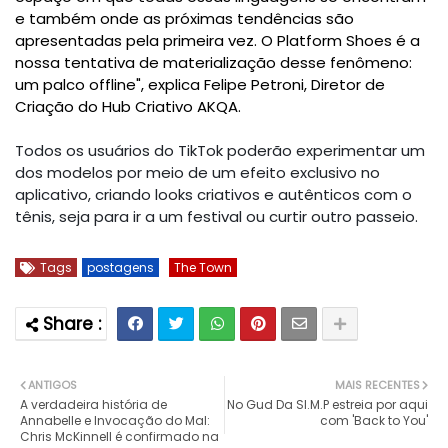
e também onde as próximas tendências são
apresentadas pela primeira vez. O Platform Shoes é a
nossa tentativa de materialização desse fenômeno:
um palco offline", explica Felipe Petroni, Diretor de
Criação do Hub Criativo AKQA.
Todos os usuários do TikTok poderão experimentar um
dos modelos por meio de um efeito exclusivo no
aplicativo, criando looks criativos e autênticos com o
tênis, seja para ir a um festival ou curtir outro passeio.
Tags
postagens
The Town
ANTIGOS
MAIS RECENTES
A verdadeira história de
No Gud Da SI.M.P estreia por aqui
Annabelle e Invocação do Mal:
com 'Back to You'
Chris McKinnell é confirmado na