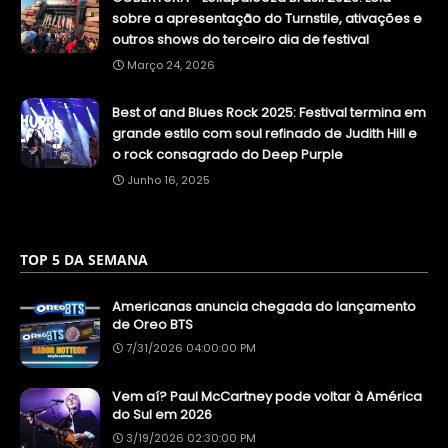
sobre a apresentação do Turnstile, ativações e
outros shows do terceiro dia de festival
Março 24, 2026
Best of and Blues Rock 2025: Festival termina em
grande estilo com soul refinado de Judith Hill e
o rock consagrado do Deep Purple
Junho 16, 2025
TOP 5 DA SEMANA
Americanas anuncia chegada do lançamento
de Oreo BTS
7/31/2026 04:00:00 PM
Vem aí? Paul McCartney pode voltar à América
do Sul em 2026
3/19/2026 02:30:00 PM