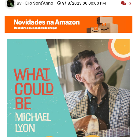
Elio Sant'Anna
9/18/2023 06:00:00 PM
0