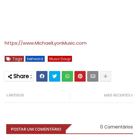
https://www.MichaelLyonMusic.com
Tags
beheard
Muso Soup
ANTIGOS
MAIS RECENTES
0 Comentários
POSTAR UM COMENTÁRIO