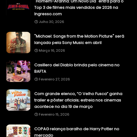
"Homem-Aranha: Um Novo Dia" entra para o
Top 3 de filmes mais vendidos de 2026 na
Ingresso.com
Julho 30, 2026
"Michael: Songs from the Motion Picture" será
lançado pela Sony Music em abril
Março 16, 2026
Casillero del Diablo brinda pelo cinema no
BAFTA
Fevereiro 27, 2026
Com grande elenco, “O Velho Fusca” ganha
trailer e pôster oficiais; estreia nos cinemas
acontece no dia 19 de março
Fevereiro 15, 2026
COPAG relança baralho de Harry Potter no
mercado