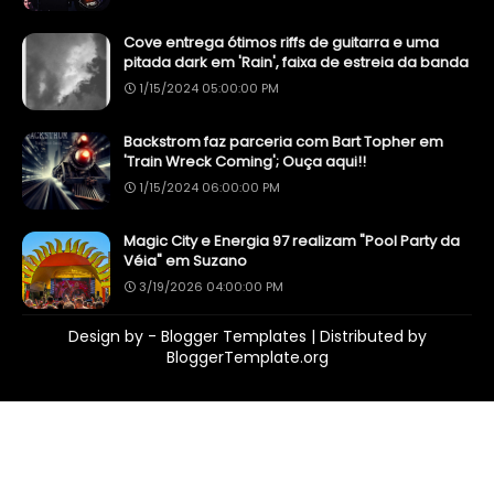
Cove entrega ótimos riffs de guitarra e uma
pitada dark em 'Rain', faixa de estreia da banda
1/15/2024 05:00:00 PM
Backstrom faz parceria com Bart Topher em
'Train Wreck Coming'; Ouça aqui!!
1/15/2024 06:00:00 PM
Magic City e Energia 97 realizam "Pool Party da
Véia" em Suzano
3/19/2026 04:00:00 PM
Design by -
Blogger Templates
| Distributed by
BloggerTemplate.org