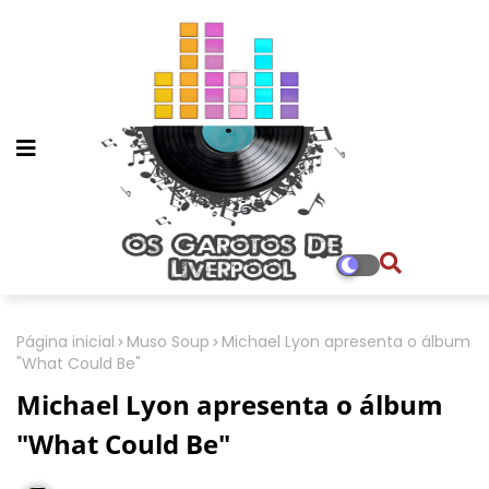
Página inicial
Muso Soup
Michael Lyon apresenta o álbum
"What Could Be"
Michael Lyon apresenta o álbum
"What Could Be"