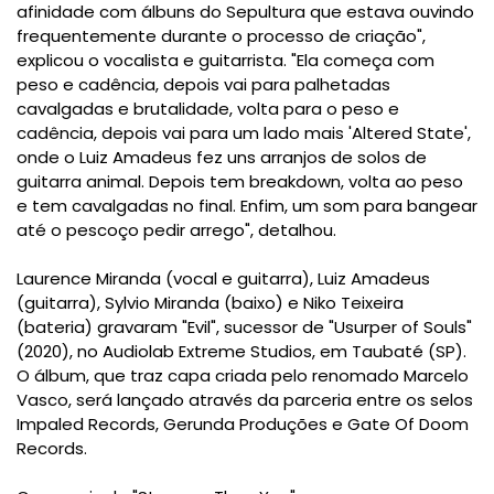
afinidade com álbuns do Sepultura que estava ouvindo
frequentemente durante o processo de criação",
explicou o vocalista e guitarrista. "Ela começa com
peso e cadência, depois vai para palhetadas
cavalgadas e brutalidade, volta para o peso e
cadência, depois vai para um lado mais 'Altered State',
onde o Luiz Amadeus fez uns arranjos de solos de
guitarra animal. Depois tem breakdown, volta ao peso
e tem cavalgadas no final. Enfim, um som para bangear
até o pescoço pedir arrego", detalhou.
Laurence Miranda (vocal e guitarra), Luiz Amadeus
(guitarra), Sylvio Miranda (baixo) e Niko Teixeira
(bateria) gravaram "Evil", sucessor de "Usurper of Souls"
(2020), no Audiolab Extreme Studios, em Taubaté (SP).
O álbum, que traz capa criada pelo renomado Marcelo
Vasco, será lançado através da parceria entre os selos
Impaled Records, Gerunda Produções e Gate Of Doom
Records.