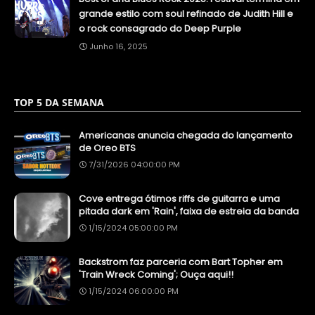
grande estilo com soul refinado de Judith Hill e
o rock consagrado do Deep Purple
Junho 16, 2025
TOP 5 DA SEMANA
Americanas anuncia chegada do lançamento
de Oreo BTS
7/31/2026 04:00:00 PM
Cove entrega ótimos riffs de guitarra e uma
pitada dark em 'Rain', faixa de estreia da banda
1/15/2024 05:00:00 PM
Backstrom faz parceria com Bart Topher em
'Train Wreck Coming'; Ouça aqui!!
1/15/2024 06:00:00 PM