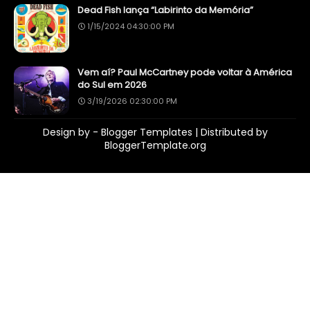
Dead Fish lança “Labirinto da Memória”
1/15/2024 04:30:00 PM
Vem aí? Paul McCartney pode voltar à América
do Sul em 2026
3/19/2026 02:30:00 PM
Design by -
Blogger Templates
| Distributed by
BloggerTemplate.org