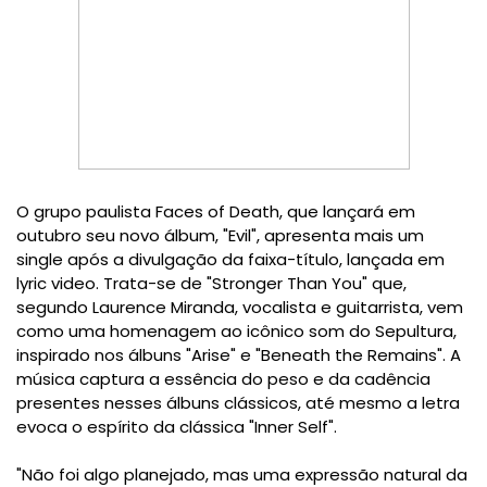
O grupo paulista Faces of Death, que lançará em
outubro seu novo álbum, "Evil", apresenta mais um
single após a divulgação da faixa-título, lançada em
lyric video. Trata-se de "Stronger Than You" que,
segundo Laurence Miranda, vocalista e guitarrista, vem
como uma homenagem ao icônico som do Sepultura,
inspirado nos álbuns "Arise" e "Beneath the Remains". A
música captura a essência do peso e da cadência
presentes nesses álbuns clássicos, até mesmo a letra
evoca o espírito da clássica "Inner Self".
"Não foi algo planejado, mas uma expressão natural da