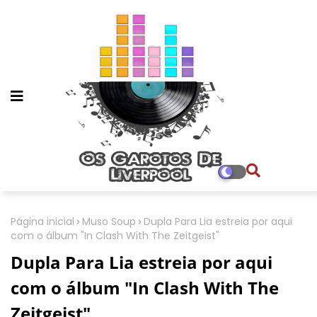
Página inicial
Muso Soup
Dupla Para Lia estreia por aqui
com o álbum "In Clash With The Zeitgeist"
Dupla Para Lia estreia por aqui
com o álbum "In Clash With The
Zeitgeist"