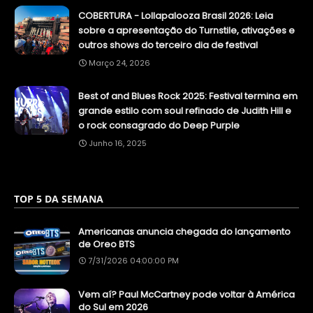
COBERTURA - Lollapalooza Brasil 2026: Leia
sobre a apresentação do Turnstile, ativações e
outros shows do terceiro dia de festival
Março 24, 2026
Best of and Blues Rock 2025: Festival termina em
grande estilo com soul refinado de Judith Hill e
o rock consagrado do Deep Purple
Junho 16, 2025
TOP 5 DA SEMANA
Americanas anuncia chegada do lançamento
de Oreo BTS
7/31/2026 04:00:00 PM
Vem aí? Paul McCartney pode voltar à América
do Sul em 2026