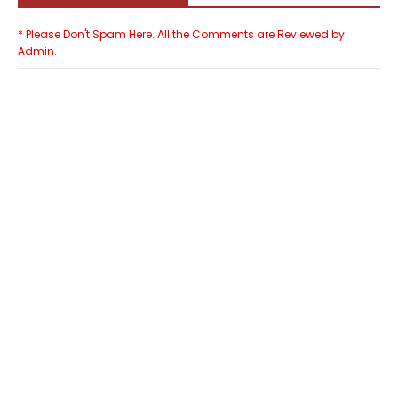
* Please Don't Spam Here. All the Comments are Reviewed by
Admin.