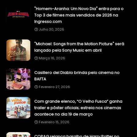
"Homem-Aranha: Um Novo Dia" entra para o
Top 3 de filmes mais vendidos de 2026 na
Ingresso.com
Julho 30, 2026
"Michael: Songs from the Motion Picture" será
lançado pela Sony Music em abril
Março 16, 2026
Casillero del Diablo brinda pelo cinema no
BAFTA
Fevereiro 27, 2026
Com grande elenco, “O Velho Fusca” ganha
trailer e pôster oficiais; estreia nos cinemas
acontece no dia 19 de março
Fevereiro 15, 2026
COPAG relança baralho de Harry Potter no