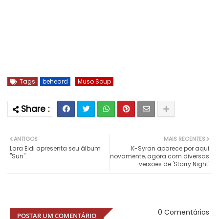
Tags
beheard
Muso Soup
ANTIGOS
MAIS RECENTES
Lara Eidi apresenta seu álbum
K-Syran aparece por aqui
"Sun"
novamente, agora com diversas
versões de 'Starry Night'
0 Comentários
POSTAR UM COMENTÁRIO